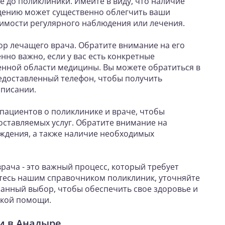
е до поликлиники. Имейте в виду, что наличие
дению может существенно облегчить ваши
имости регулярного наблюдения или лечения.
р лечащего врача. Обратите внимание на его
нно важно, если у вас есть конкретные
енной области медицины. Вы можете обратиться в
редоставленный телефон, чтобы получить
списании.
пациентов о поликлинике и враче, чтобы
оставляемых услуг. Обратите внимание на
ждения, а также наличие необходимых
рача - это важный процесс, который требует
тесь нашим справочником поликлиник, уточняйте
анный выбор, чтобы обеспечить свое здоровье и
ской помощи.
и в Анадыре