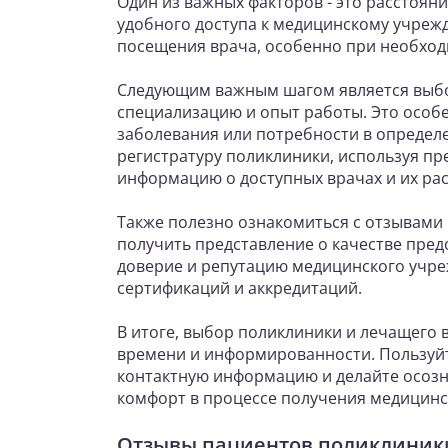
Один из важных факторов - это расстояни
удобного доступа к медицинскому учреж
посещения врача, особенно при необход
Следующим важным шагом является выбо
специализацию и опыт работы. Это особе
заболевания или потребности в определ
регистратуру поликлиники, используя п
информацию о доступных врачах и их ра
Также полезно ознакомиться с отзывами 
получить представление о качестве пред
доверие и репутацию медицинского учре
сертификаций и аккредитаций.
В итоге, выбор поликлиники и лечащего в
времени и информированности. Пользуй
контактную информацию и делайте осозн
комфорт в процессе получения медицин
Отзывы пациентов поликлиник