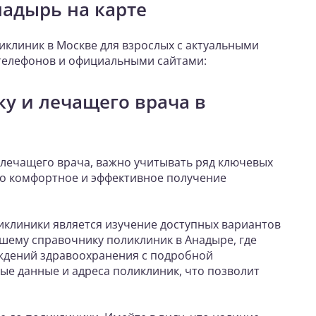
надырь на карте
иклиник в Москве для взрослых с актуальными
телефонов и официальными сайтами:
у и лечащего врача в
 лечащего врача, важно учитывать ряд ключевых
о комфортное и эффективное получение
клиники является изучение доступных вариантов
шему справочнику поликлиник в Анадыре, где
ждений здравоохранения с подробной
ые данные и адреса поликлиник, что позволит