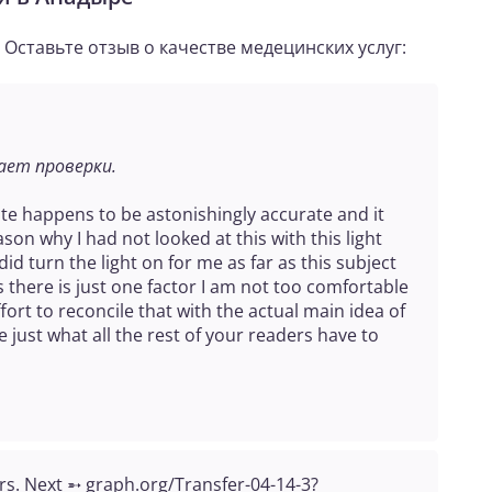
ставьте отзыв о качестве медецинских услуг:
ет проверки.
tate happens to be astonishingly accurate and it
n why I had not looked at this with this light
 did turn the light on for me as far as this subject
there is just one factor I am not too comfortable
fort to reconcile that with the actual main idea of
 just what all the rest of your readers have to
rs. Next ➵ graph.org/Transfer-04-14-3?