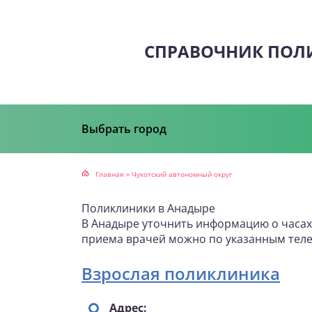
СПРАВОЧНИК ПОЛ
Выбрать город
Главная
»
Чукотский автономный округ
Поликлиники в Анадыре
В Анадыре уточнить информацию о часах 
приема врачей можно по указанным теле
Взрослая поликлиника
Адрес: