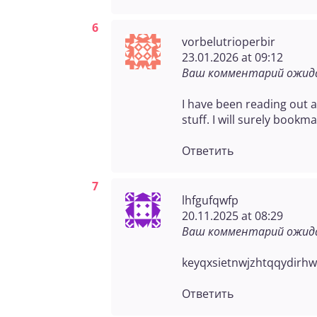
vorbelutrioperbir
23.01.2026 at 09:12
Ваш комментарий ожида
I have been reading out a 
stuff. I will surely bookm
Ответить
lhfgufqwfp
20.11.2025 at 08:29
Ваш комментарий ожида
keyqxsietnwjzhtqqydirhw
Ответить