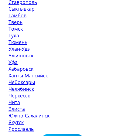
Ставрополь
Сыктывкар
Тамбов
Тверь
Томск
Тула
Тюмень
Улан-Удэ
Ульяновск
Уфа
Хабаровск
Ханты-Мансийск
Чебоксары
Челябинск
Черкесск
Чита
Элиста
Южно-Сахалинск
Якутск
Ярославль