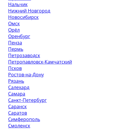
Нальчик
Нижний Новгород
Новосибирск
Омск
Орёл
Оренбург
Пенза
Пермь
Петрозаводск
Петропавловск-Камчатский
Псков
Ростов-на-Дону
Рязань
Салехард
Самара
Санкт-Петербург
Саранск
Саратов
Симферополь
Смоленск