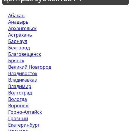
Абакан
Анадырь
Архангельск
Астрахань
Барнаул
Белгород
Благовещенск
Брянск
Великий Новгород
Владивосток
Владикавказ
Владимир
Волгоград
Вологда
Воронеж
Горно-Алтайск
Грозный
Екатеринбург