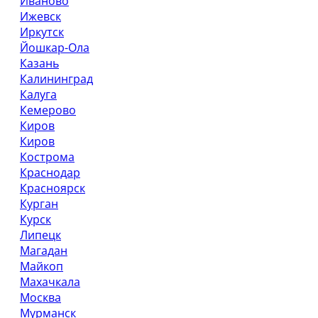
Иваново
Ижевск
Иркутск
Йошкар-Ола
Казань
Калининград
Калуга
Кемерово
Киров
Киров
Кострома
Краснодар
Красноярск
Курган
Курск
Липецк
Магадан
Майкоп
Махачкала
Москва
Мурманск