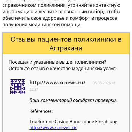
справочником поликлиник, уточняйте контактную
информацию и делайте осознанный выбор, чтобы
обеспечить свое здоровье и комфорт в процессе
получения медицинской помощи.
Отзывы пациентов поликлиники в
Астрахани
Посещали указанные выше поликлиники?
Оставьте отзыв о качестве медецинских услуг:
http://www.xcnews.ru/
05.08.2026 at
22:31
Ваш комментарий ожидает проверки.
References:
Truefortune Casino Bonus ohne Einzahlung
http://www.xcnews.ru/