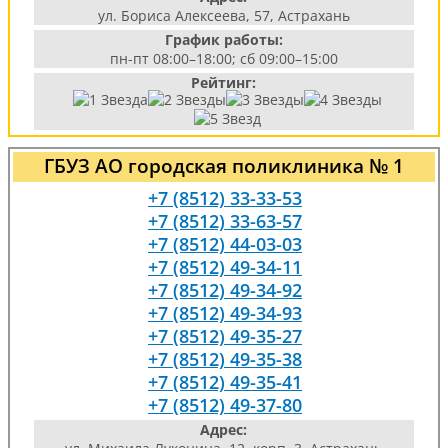
ул. Бориса Алексеева, 57, Астрахань
График работы:
пн-пт 08:00–18:00; сб 09:00–15:00
Рейтинг:
ГБУЗ АО городская поликлиника № 1
+7 (8512) 33-33-53
+7 (8512) 33-63-57
+7 (8512) 44-03-03
+7 (8512) 49-34-11
+7 (8512) 49-34-92
+7 (8512) 49-34-93
+7 (8512) 49-35-27
+7 (8512) 49-35-38
+7 (8512) 49-35-41
+7 (8512) 49-37-80
Адрес: