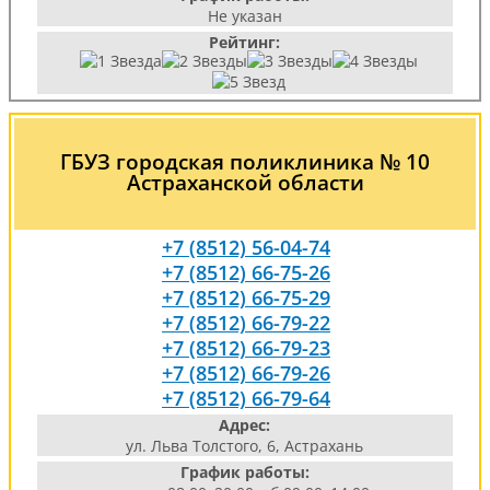
Не указан
Рейтинг:
ГБУЗ городская поликлиника № 10
Астраханской области
+7 (8512) 56-04-74
+7 (8512) 66-75-26
+7 (8512) 66-75-29
+7 (8512) 66-79-22
+7 (8512) 66-79-23
+7 (8512) 66-79-26
+7 (8512) 66-79-64
Адрес:
ул. Льва Толстого, 6, Астрахань
График работы: