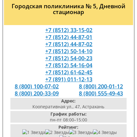
Городская поликлиника № 5, Дневной
стационар
+7 (8512) 33-15-02
+7 (8512) 44-87-01
+7 (8512) 44-87-02
+7 (8512) 50-14-10
+7 (8512) 54-00-23
+7 (8512) 54-16-04
+7 (8512) 61-62-45
+7 (891) 011-12-13
8 (800) 100-07-02
8 (800) 200-01-12
8 (800) 200-33-09
8 (800) 555-49-43
Адрес:
Кооперативная ул., 47, Астрахань
График работы:
пн-пт 08:00–15:00
Рейтинг: