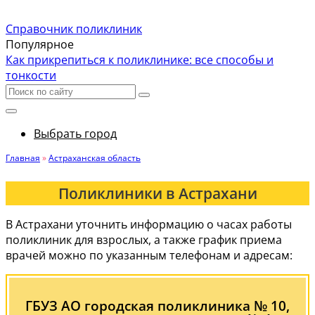
Справочник поликлиник
Популярное
Как прикрепиться к поликлинике: все способы и
тонкости
Выбрать город
Главная
»
Астраханская область
Поликлиники в Астрахани
В Астрахани уточнить информацию о часах работы
поликлиник для взрослых, а также график приема
врачей можно по указанным телефонам и адресам:
ГБУЗ АО городская поликлиника № 10,