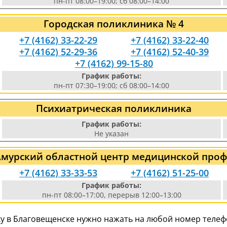
пн-пт 08:00–19:00; сб 08:00–14:00
Городская поликлиника № 4
+7 (4162) 33-22-29
+7 (4162) 33-22-40
+7 (4162) 52-29-36
+7 (4162) 52-40-39
+7 (4162) 99-15-80
График работы:
пн-пт 07:30–19:00; сб 08:00–14:00
Психиатрическая поликлиника
График работы:
Не указан
Амурский областной центр медицинской про
+7 (4162) 33-33-53
+7 (4162) 51-25-00
График работы:
пн-пт 08:00–17:00, перерыв 12:00–13:00
у в Благовещенске нужно нажать на любой номер телефо