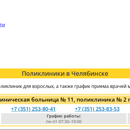
сти
Поликлиники в Челябинске
ликлиник для взрослых, а также график приема врачей 
иническая больница № 11, поликлиника № 2 г
+7 (351) 253-80-41
+7 (351) 253-83-53
График работы:
пн-пт 07:30–19:00