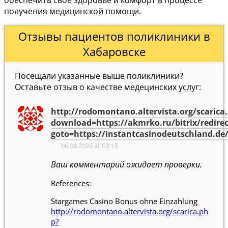
обеспечить свое здоровье и комфорт в процессе
получения медицинской помощи.
Отзывы пациентов поликлиники в
Хабаровске
Посещали указанные выше поликлиники?
Оставьте отзыв о качестве медецинских услуг:
http://rodomontano.altervista.org/scarica
download=https://akmrko.ru/bitrix/redire
goto=https://instantcasinodeutschland.de
06.08.2026 at 03:13
Ваш комментарий ожидает проверки.
References:
Stargames Casino Bonus ohne Einzahlung
http://rodomontano.altervista.org/scarica.ph
p?