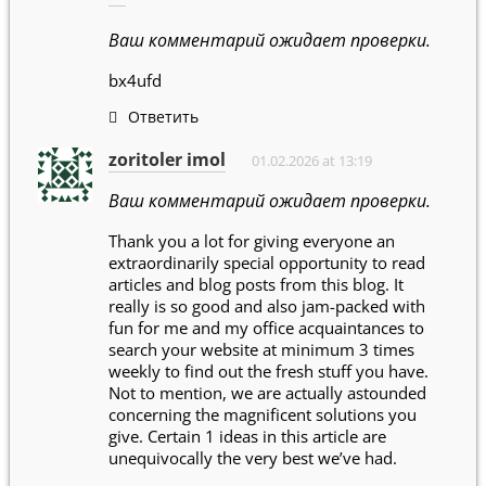
Ваш комментарий ожидает проверки.
bx4ufd
Ответить
zoritoler imol
01.02.2026 at 13:19
Ваш комментарий ожидает проверки.
Thank you a lot for giving everyone an
extraordinarily special opportunity to read
articles and blog posts from this blog. It
really is so good and also jam-packed with
fun for me and my office acquaintances to
search your website at minimum 3 times
weekly to find out the fresh stuff you have.
Not to mention, we are actually astounded
concerning the magnificent solutions you
give. Certain 1 ideas in this article are
unequivocally the very best we’ve had.