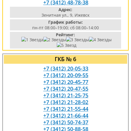
+7 (3412) 48-78-38
Адрес:
Зенитная ул., 9, Ижевск
График работы:
пн-пт 08:00–19:00; сб 08:00–14:00
Рейтинг:
ГКБ № 6
+7 (3412) 20-05-33
+7 (3412) 20-09-55
+7 (3412) 20-45-77
+7 (3412) 20-47-55
+7 (3412) 21-25-75
+7 (3412) 21-28-02
+7 (3412) 21-55-44
+7 (3412) 21-66-44
+7 (3412) 50-74-37
+7 (3412) 50-88-58