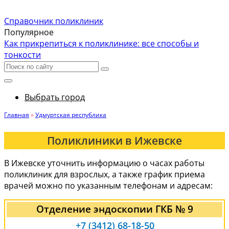
Справочник поликлиник
Популярное
Как прикрепиться к поликлинике: все способы и
тонкости
Выбрать город
Главная
»
Удмуртская республика
Поликлиники в Ижевске
В Ижевске уточнить информацию о часах работы
поликлиник для взрослых, а также график приема
врачей можно по указанным телефонам и адресам:
Отделение эндоскопии ГКБ № 9
+7 (3412) 68-18-50