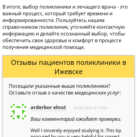
В итоге, выбор поликлиники и лечащего врача - это
важный процесс, который требует времени и
информированности. Пользуйтесь нашим
справочником поликлиник, уточняйте контактную
информацию и делайте осознанный выбор, чтобы
обеспечить свое здоровье и комфорт в процессе
получения медицинской помощи.
Отзывы пациентов поликлиники в
Ижевске
Посещали указанные выше поликлиники?
Оставьте отзыв о качестве медецинских услуг:
arderbor elnot
03.08.2026 at 13:06
Ваш комментарий ожидает проверки.
Well I sincerely enjoyed studying it. This tip
procured by you is very helpful for correct