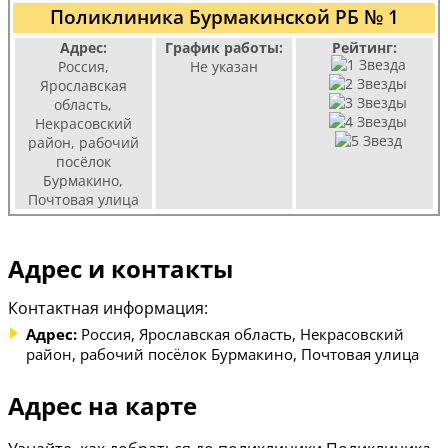
Поликлиника Бурмакинской РБ № 1
Адрес:
График работы:
Рейтинг:
Россия,
Не указан
Ярославская
область,
Некрасовский
район, рабочий
посёлок
Бурмакино,
Почтовая улица
Адрес и контакты
Контактная информация:
Адрес:
Россия, Ярославская область, Некрасовский
район, рабочий посёлок Бурмакино, Почтовая улица
Адрес на карте