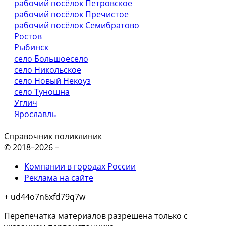
рабочий посёлок Петровское
рабочий посёлок Пречистое
рабочий посёлок Семибратово
Ростов
Рыбинск
село Большоесело
село Никольское
село Новый Некоуз
село Туношна
Углич
Ярославль
Справочник поликлиник
© 2018–2026 –
Компании в городах России
Реклама на сайте
+ ud44o7n6xfd79q7w
Перепечатка материалов разрешена только с