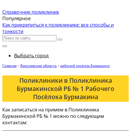
Справочник поликлиник
Популярное
Как прикрепиться к поликлинике: все способы и
тонкости
Выбрать город
Главная
»
Ярославская область
»
рабочий посёлок Бурмакино
Поликлиники в Поликлиника
Бурмакинской РБ № 1 Рабочего
Посёлока Бурмакина
Как записаться на примем в Поликлиника
Бурмакинской РБ № 1 можно по следующим
контактам: