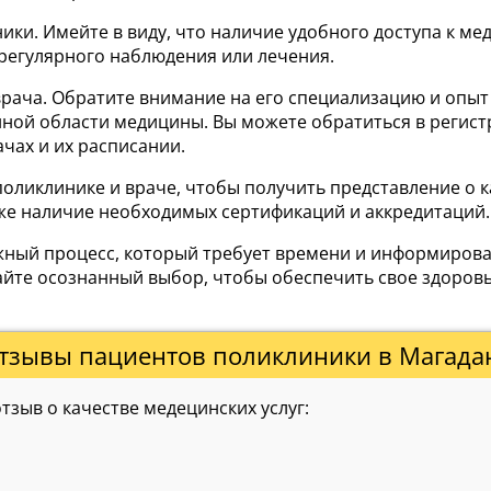
ники. Имейте в виду, что наличие удобного доступа к 
регулярного наблюдения или лечения.
ча. Обратите внимание на его специализацию и опыт ра
ной области медицины. Вы можете обратиться в регист
чах и их расписании.
оликлинике и враче, чтобы получить представление о к
же наличие необходимых сертификаций и аккредитаций.
важный процесс, который требует времени и информиро
йте осознанный выбор, чтобы обеспечить свое здоров
тзывы пациентов поликлиники в Магада
зыв о качестве медецинских услуг: