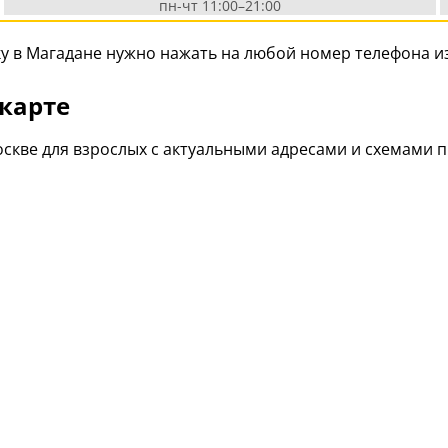
пн-чт 11:00–21:00
у в Магадане нужно нажать на любой номер телефона из
 карте
оскве для взрослых с актуальными адресами и схемами