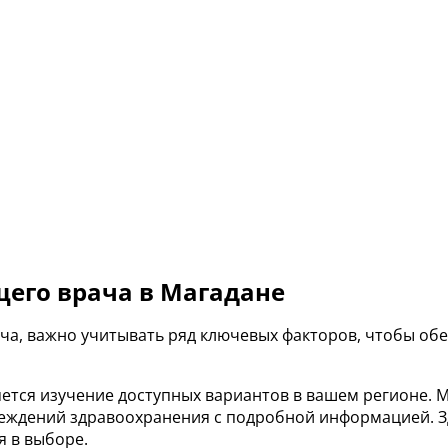
щего врача в Магадане
ача, важно учитывать ряд ключевых факторов, чтобы о
ется изучение доступных вариантов в вашем регионе. 
реждений здравоохранения с подробной информацией. З
я в выборе.