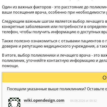
Один из важных факторов - это расстояние до поликли
ваши посещения врача, особенно при необходимости 
Следующим важным шагом является выбор лечащего вра
конкретные заболевания или потребности в определен
телефон, чтобы получить информацию о доступных вра
Также полезно ознакомиться с отзывами пациентов о п
доверие и репутацию медицинского учреждения, а так
В итоге, выбор поликлиники и лечащего врача - это 
поликлиник, уточняйте контактную информацию и дела
помощи.
О
Посещали указанные выше поликлиники? Оставьте от
wiki.opendesign.com
06.08.2026 at 00:32