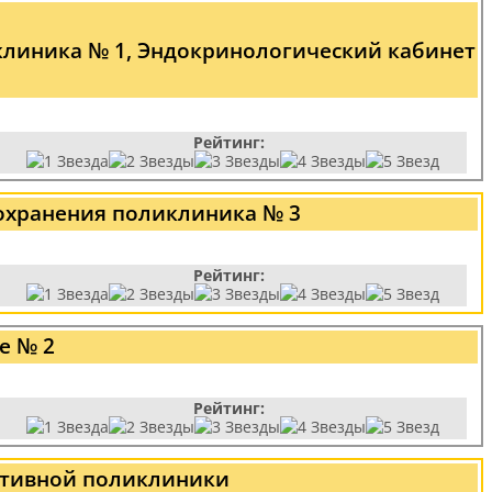
клиника № 1, Эндокринологический кабинет
Рейтинг:
охранения поликлиника № 3
Рейтинг:
е № 2
Рейтинг:
тативной поликлиники