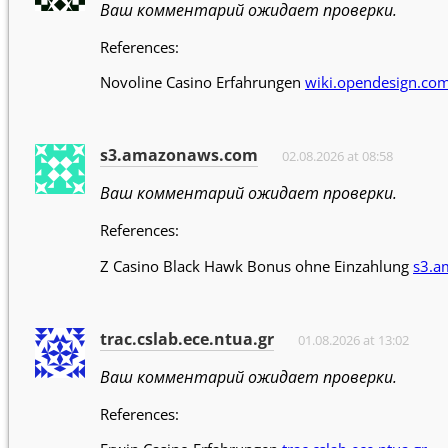
Ваш комментарий ожидает проверки.
References:
Novoline Casino Erfahrungen
wiki.opendesign.co
s3.amazonaws.com
02.08.2026 at 08:58
Ваш комментарий ожидает проверки.
References:
Z Casino Black Hawk Bonus ohne Einzahlung
s3.a
trac.cslab.ece.ntua.gr
01.08.2026 at 13:02
Ваш комментарий ожидает проверки.
References: