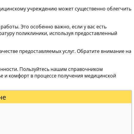
медицинскому учреждению может существенно облегчить
боты. Это особенно важно, если у вас есть
ратуру поликлиники, используя предоставленный
ачестве предоставляемых услуг. Обратите внимание на
ванности. Пользуйтесь нашим справочником
ье и комфорт в процессе получения медицинской
не