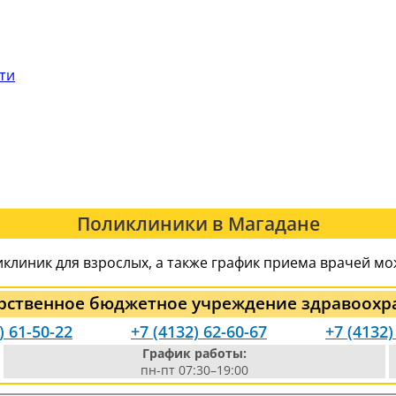
сти
Поликлиники в Магадане
клиник для взрослых, а также график приема врачей мо
арственное бюджетное учреждение здравоохр
) 61-50-22
+7 (4132) 62-60-67
+7 (4132)
График работы:
пн-пт 07:30–19:00