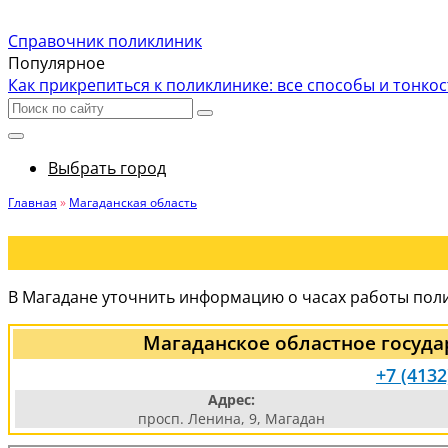
Справочник поликлиник
Популярное
Как прикрепиться к поликлинике: все способы и тонко
Выбрать город
Главная
»
Магаданская область
В Магадане уточнить информацию о часах работы поли
Магаданское областное госуд
+7 (4132
Адрес:
просп. Ленина, 9, Магадан