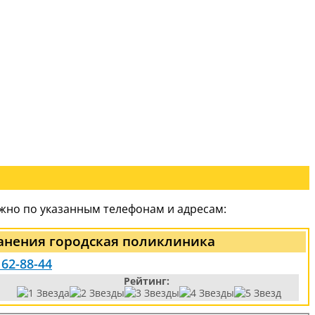
жно по указанным телефонам и адресам:
анения городская поликлиника
 62-88-44
Рейтинг: