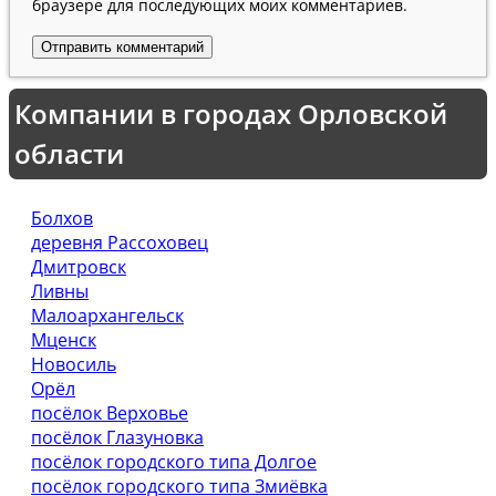
браузере для последующих моих комментариев.
Компании в городах Орловской
области
Болхов
деревня Рассоховец
Дмитровск
Ливны
Малоархангельск
Мценск
Новосиль
Орёл
посёлок Верховье
посёлок Глазуновка
посёлок городского типа Долгое
посёлок городского типа Змиёвка