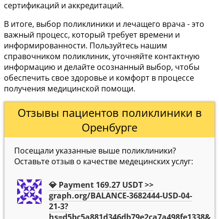
сертификаций и аккредитаций.
В итоге, выбор поликлиники и лечащего врача - это
важный процесс, который требует времени и
информированности. Пользуйтесь нашим
справочником поликлиник, уточняйте контактную
информацию и делайте осознанный выбор, чтобы
обеспечить свое здоровье и комфорт в процессе
получения медицинской помощи.
Отзывы пациентов поликлиники в
Оренбурге
Посещали указанные выше поликлиники?
Оставьте отзыв о качестве медецинских услуг:
💎 Payment 169.27 USDT >>
graph.org/BALANCE-3682444-USD-04-
21-3?
hs=d5bc5a881d346db79e2ca7a498fe1338&