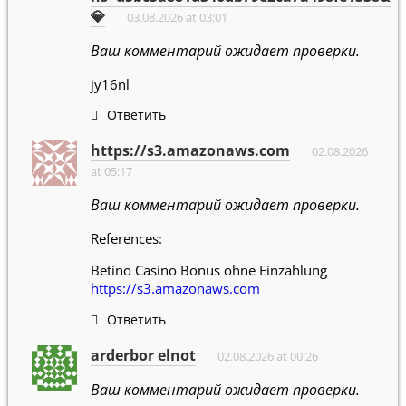
💎
03.08.2026 at 03:01
Ваш комментарий ожидает проверки.
jy16nl
Ответить
https://s3.amazonaws.com
02.08.2026
at 05:17
Ваш комментарий ожидает проверки.
References:
Betino Casino Bonus ohne Einzahlung
https://s3.amazonaws.com
Ответить
arderbor elnot
02.08.2026 at 00:26
Ваш комментарий ожидает проверки.