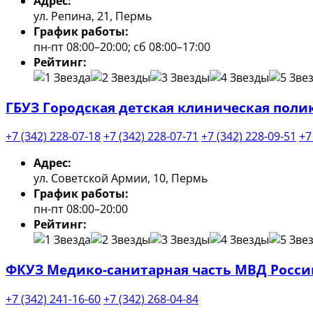
Адрес:
ул. Репина, 21, Пермь
График работы:
пн-пт 08:00–20:00; сб 08:00–17:00
Рейтинг:
ГБУЗ Городская детская клиническая поли
+7 (342) 228-07-18
+7 (342) 228-07-71
+7 (342) 228-09-51
+7
Адрес:
ул. Советской Армии, 10, Пермь
График работы:
пн-пт 08:00–20:00
Рейтинг:
ФКУЗ Медико-санитарная часть МВД Росси
+7 (342) 241-16-60
+7 (342) 268-04-84