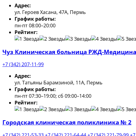
Адрес:
ул. Героев Хасана, 47А, Пермь
График работы:
пн-пт 08:00–20:00
Рейтинг:
Чуз Клиническая больница РЖД-Медицина 
+7 (342) 207-11-99
Адрес:
ул. Татьяны Барамзиной, 11А, Пермь
График работы:
пн-пт 07:30–19:00; сб 09:00–14:00
Рейтинг:
Городская клиническая поликлиника № 2
+7 (342) 221-53-33
+7 (342) 221-64-44
+7 (342) 221-79-99
+7