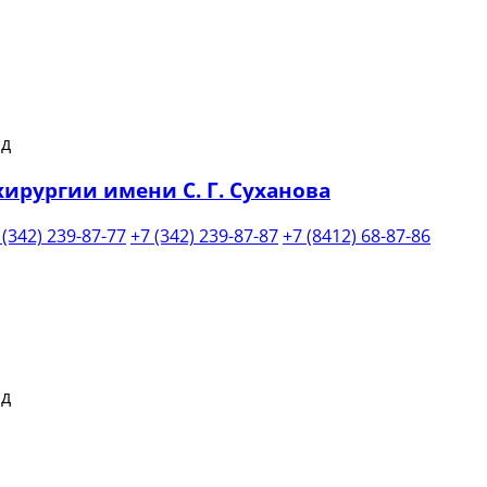
ирургии имени С. Г. Суханова
 (342) 239-87-77
+7 (342) 239-87-87
+7 (8412) 68-87-86