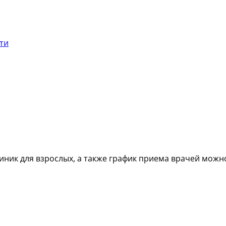
сти
ник для взрослых, а также график приема врачей можн