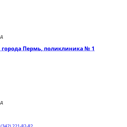
города Пермь, поликлиника № 1
 (342) 221-82-82