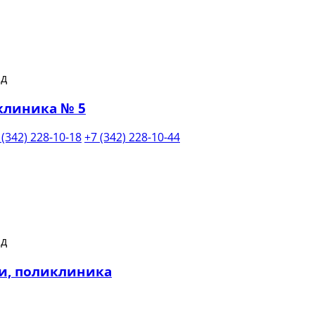
клиника № 5
 (342) 228-10-18
+7 (342) 228-10-44
и, поликлиника