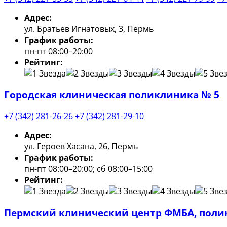
Адрес:
ул. Братьев Игнатовых, 3, Пермь
График работы:
пн-пт 08:00–20:00
Рейтинг:
Городская клиническая поликлиника № 5
+7 (342) 281-26-26
+7 (342) 281-29-10
Адрес:
ул. Героев Хасана, 26, Пермь
График работы:
пн-пт 08:00–20:00; сб 08:00–15:00
Рейтинг:
Пермский клинический центр ФМБА, поли