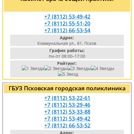
+7 (8112) 53-49-42
+7 (8112) 55-51-20
+7 (8112) 66-53-54
Адрес:
Коммунальная ул., 81, Псков
График работы:
пн-пт 08:00–17:00
Рейтинг:
ГБУЗ Псковская городская поликлиника
+7 (8112) 53-22-61
+7 (8112) 53-29-46
+7 (8112) 53-33-88
+7 (8112) 53-49-42
+7 (8112) 66-53-52
Адрес: