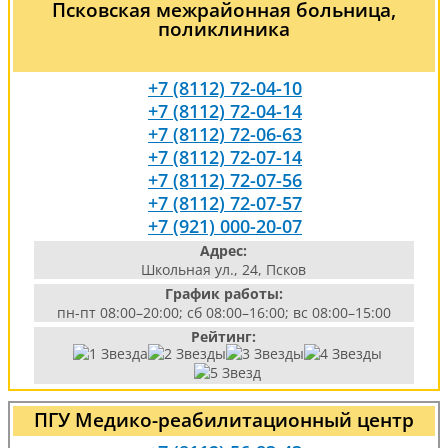
Псковская межрайонная больница,
поликлиника
+7 (8112) 72-04-10
+7 (8112) 72-04-14
+7 (8112) 72-06-63
+7 (8112) 72-07-14
+7 (8112) 72-07-56
+7 (8112) 72-07-57
+7 (921) 000-20-07
Адрес:
Школьная ул., 24, Псков
График работы:
пн-пт 08:00–20:00; сб 08:00–16:00; вс 08:00–15:00
Рейтинг:
ПГУ Медико-реабилитационный центр