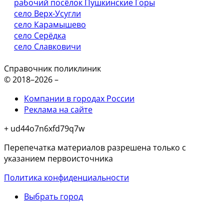
рабочий посёлок Пушкинские Горы
село Верх-Усугли
село Карамышево
село Серёдка
село Славковичи
Справочник поликлиник
© 2018–2026 –
Компании в городах России
Реклама на сайте
+ ud44o7n6xfd79q7w
Перепечатка материалов разрешена только с
указанием первоисточника
Политика конфиденциальности
Выбрать город