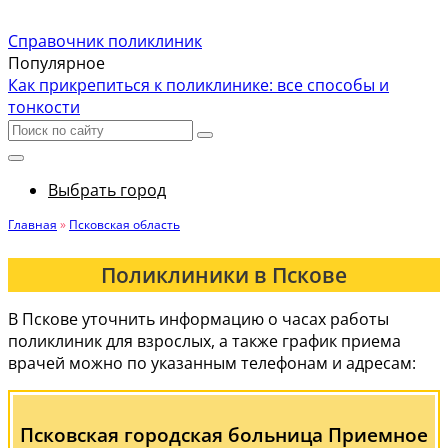
Справочник поликлиник
Популярное
Как прикрепиться к поликлинике: все способы и
тонкости
Выбрать город
Главная
»
Псковская область
Поликлиники в Пскове
В Пскове уточнить информацию о часах работы
поликлиник для взрослых, а также график приема
врачей можно по указанным телефонам и адресам:
Псковская городская больница Приемное