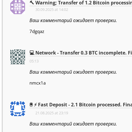
🔨 Warning; Transfer of 1.2 Bitcoin proces
30.09.2025 at 14:02
Ваш комментарий ожидает проверки.
7dgqaz
💻 Network - Transfer 0.3 BTC incomplete.
05:13
Ваш комментарий ожидает проверки.
nmcx1a
🖲 ⚡ Fast Deposit - 2.1 Bitcoin processed. 
21.08.2025 at 23:19
Ваш комментарий ожидает проверки.