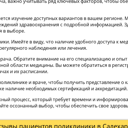
ача, важно учитывать ряд ключевых факторов, чтобы о
ется изучение доступных вариантов в вашем регионе. 
реждений здравоохранения с подробной информацией. Зд
я в выборе.
ники. Имейте в виду, что наличие удобного доступа к 
регулярного наблюдения или лечения.
ча. Обратите внимание на его специализацию и опыт ра
ной области медицины. Вы можете обратиться в регист
чах и их расписании.
оликлинике и враче, чтобы получить представление о к
же наличие необходимых сертификаций и аккредитаций.
важный процесс, который требует времени и информиро
йте осознанный выбор, чтобы обеспечить свое здоров
тзывы пациентов поликлиники в Салехар