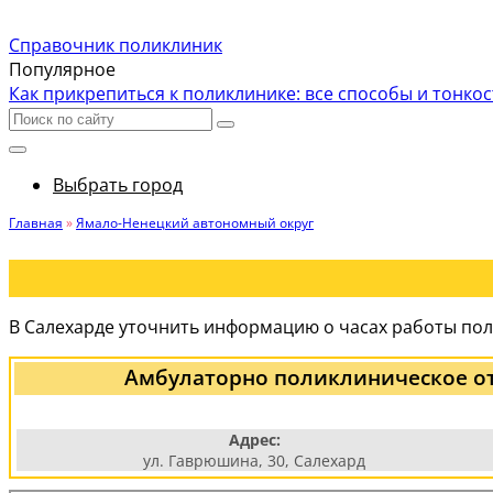
Справочник поликлиник
Популярное
Как прикрепиться к поликлинике: все способы и тонко
Выбрать город
Главная
»
Ямало-Ненецкий автономный округ
В Салехарде уточнить информацию о часах работы пол
Амбулаторно поликлиническое о
Адрес:
ул. Гаврюшина, 30, Салехард