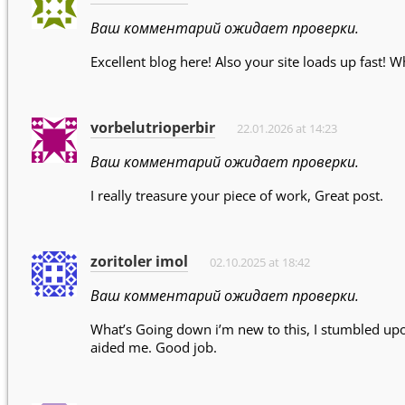
Ваш комментарий ожидает проверки.
Excellent blog here! Also your site loads up fast! W
vorbelutrioperbir
22.01.2026 at 14:23
Ваш комментарий ожидает проверки.
I really treasure your piece of work, Great post.
zoritoler imol
02.10.2025 at 18:42
Ваш комментарий ожидает проверки.
What’s Going down i’m new to this, I stumbled upon 
aided me. Good job.