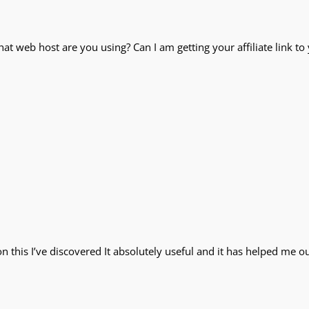
hat web host are you using? Can I am getting your affiliate link to
this I’ve discovered It absolutely useful and it has helped me out