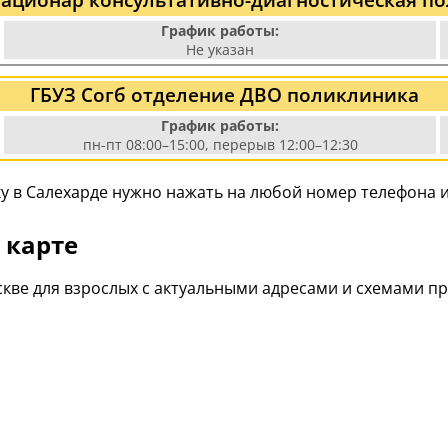
График работы:
Не указан
ГБУЗ Согб отделение ДВО поликлиника
График работы:
пн-пт 08:00–15:00, перерыв 12:00–12:30
у в Салехарде нужно нажать на любой номер телефона и
 карте
кве для взрослых с актуальными адресами и схемами п