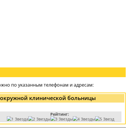
ожно по указанным телефонам и адресам:
 окружной клинической больницы
Рейтинг: