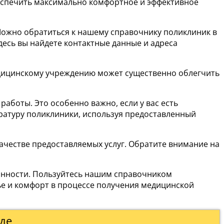
беспечить максимально комфортное и эффективное
Можно обратиться к нашему справочнику поликлиник в
есь вы найдете контактные данные и адреса
медицинскому учреждению может существенно облегчить
боты. Это особенно важно, если у вас есть
ратуру поликлиники, используя предоставленный
ачестве предоставляемых услуг. Обратите внимание на
ванности. Пользуйтесь нашим справочником
ье и комфорт в процессе получения медицинской
де