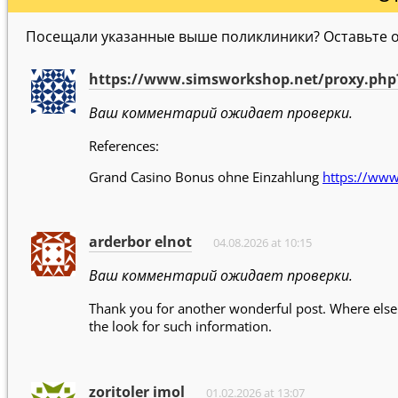
Посещали указанные выше поликлиники? Оставьте от
https://www.simsworkshop.net/proxy.php?l
Ваш комментарий ожидает проверки.
References:
Grand Casino Bonus ohne Einzahlung
https://www
arderbor elnot
04.08.2026 at 10:15
Ваш комментарий ожидает проверки.
Thank you for another wonderful post. Where else c
the look for such information.
zoritoler imol
01.02.2026 at 13:07