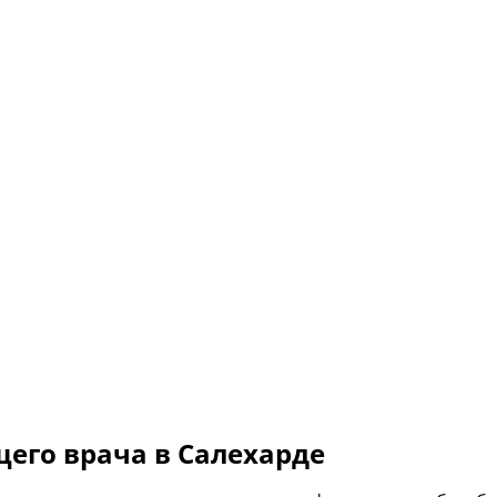
его врача в Салехарде