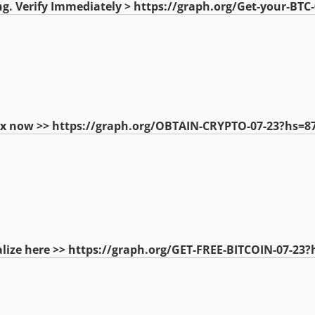
sing. Verify Immediately > https://graph.org/Get-your-B
 Fix now >> https://graph.org/OBTAIN-CRYPTO-07-23?hs=
Finalize here >> https://graph.org/GET-FREE-BITCOIN-07-