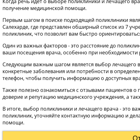
Когда речь идет о выборе поликлиники и лечащего вр
получение медицинской помощи.
Первым шагом в поиске подходящей поликлиники явля
Салехарде, где представлен обширный список из 7 уч
поликлиник, что позволит вам быстро ориентироватьс
Один из важных факторов - это расстояние до поликли
ваши посещения врача, особенно при необходимости 
Следующим важным шагом является выбор лечащего вра
конкретные заболевания или потребности в определен
телефон, чтобы получить информацию о доступных вра
Также полезно ознакомиться с отзывами пациентов о п
доверие и репутацию медицинского учреждения, а так
В итоге, выбор поликлиники и лечащего врача - это 
поликлиник, уточняйте контактную информацию и дела
помощи.
О