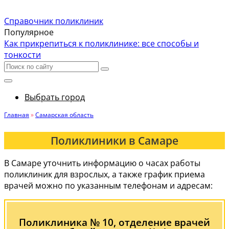
Справочник поликлиник
Популярное
Как прикрепиться к поликлинике: все способы и
тонкости
Выбрать город
Главная
»
Самарская область
Поликлиники в Самаре
В Самаре уточнить информацию о часах работы
поликлиник для взрослых, а также график приема
врачей можно по указанным телефонам и адресам:
Поликлиника № 10, отделение врачей