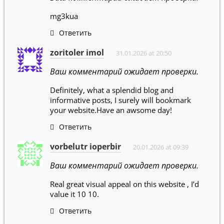
mg3kua
Ответить
zoritoler imol
31.01.2026 at 20:50
Ваш комментарий ожидает проверки.
Definitely, what a splendid blog and
informative posts, I surely will bookmark
your website.Have an awsome day!
Ответить
vorbelutr ioperbir
20.01.2026 at 09:39
Ваш комментарий ожидает проверки.
Real great visual appeal on this website , I’d
value it 10 10.
Ответить