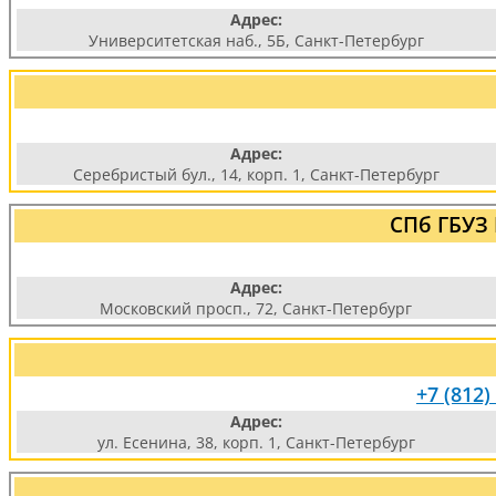
Адрес:
Университетская наб., 5Б, Санкт-Петербург
Адрес:
Серебристый бул., 14, корп. 1, Санкт-Петербург
СПб ГБУЗ
Адрес:
Московский просп., 72, Санкт-Петербург
+7 (812)
Адрес:
ул. Есенина, 38, корп. 1, Санкт-Петербург