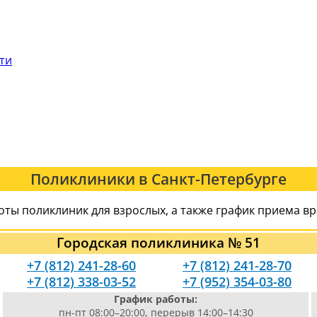
сти
Поликлиники в Санкт-Петербурге
оты поликлиник для взрослых, а также график приема в
Городская поликлиника № 51
+7 (812) 241-28-60
+7 (812) 241-28-70
+7 (812) 338-03-52
+7 (952) 354-03-80
График работы:
пн-пт 08:00–20:00, перерыв 14:00–14:30