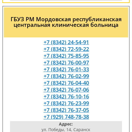
ГБУЗ РМ Мордовская республиканская
центральная клиническая больница
+7 (8342) 24-54-91
+7 (8342) 72-59-22
+7 (8342) 75-85-95
+7 (8342) 76-00-97
+7 (8342) 76-01-33
+7 (8342) 76-02-99
+7 (8342) 76-04-40
+7 (8342) 76-07-06
+7 (8342) 76-10-16
+7 (8342) 76-23-99
+7 (8342) 76-37-05
+7 (929) 748-78-38
Адрес:
ул. Победы, 14, Саранск