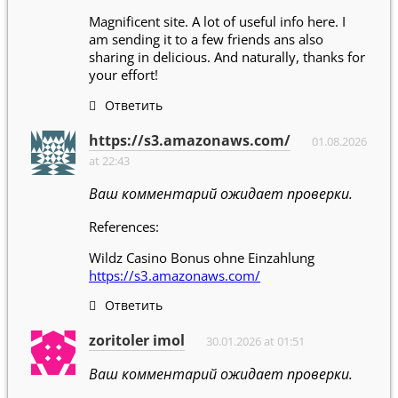
Magnificent site. A lot of useful info here. I
am sending it to a few friends ans also
sharing in delicious. And naturally, thanks for
your effort!
Ответить
https://s3.amazonaws.com/
01.08.2026
at 22:43
Ваш комментарий ожидает проверки.
References:
Wildz Casino Bonus ohne Einzahlung
https://s3.amazonaws.com/
Ответить
zoritoler imol
30.01.2026 at 01:51
Ваш комментарий ожидает проверки.