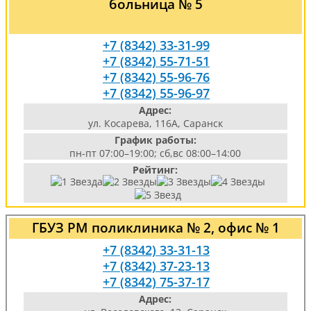
больница № 5
+7 (8342) 33-31-99
+7 (8342) 55-71-51
+7 (8342) 55-96-76
+7 (8342) 55-96-97
Адрес:
ул. Косарева, 116А, Саранск
График работы:
пн-пт 07:00–19:00; сб,вс 08:00–14:00
Рейтинг:
ГБУЗ РМ поликлиника № 2, офис № 1
+7 (8342) 33-31-13
+7 (8342) 37-23-13
+7 (8342) 75-37-17
Адрес: