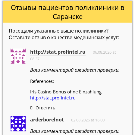
Отзывы пациентов поликлиники в
Саранске
Посещали указанные выше поликлиники?
Оставьте отзыв о качестве медецинских услуг:
http://stat.profintel.ru
06.08.2026 at
08:37
Ваш комментарий ожидает проверки.
References:
Iris Casino Bonus ohne Einzahlung
http://stat.profintel.ru
Ответить
arderborelnot
02.08.2026 at 16:00
Ваш комментарий ожидает проверки.