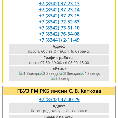
+7 (8342) 37-23-13
+7 (8342) 37-23-14
+7 (8342) 37-23-15
+7 (8342) 72-52-63
+7 (8342) 73-61-10
+7 (8342) 76-54-08
+7 (83441) 2-11-49
Адрес:
просп. 60 лет Октября, 6, Саранск
График работы:
пн-пт 07:30–19:00; сб 08:00–15:00
Рейтинг:
ГБУЗ РМ РКБ имени С. В. Каткова
+7 (8342) 47-00-29
Адрес:
Ботевградская ул., 21, Саранск
График работы: