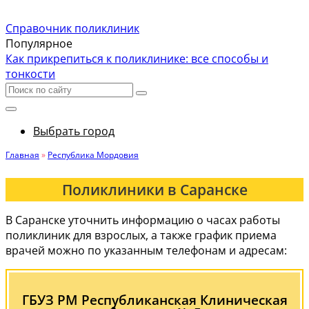
Справочник поликлиник
Популярное
Как прикрепиться к поликлинике: все способы и
тонкости
Выбрать город
Главная
»
Республика Мордовия
Поликлиники в Саранске
В Саранске уточнить информацию о часах работы
поликлиник для взрослых, а также график приема
врачей можно по указанным телефонам и адресам:
ГБУЗ РМ Республиканская Клиническая