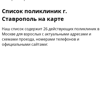
Список поликлиник г.
Ставрополь на карте
Наш список содержит 26 действующих поликлиник в
Москве для взрослых с актуальными адресами и
схемами проезда, номерами телефонов и
официальными сайтами: