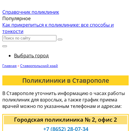
Справочник поликлиник
Популярное
Как прикрепиться к поликлинике: все способы и
тонкости
Выбрать город
Главная
»
Ставропольский край
Поликлиники в Ставрополе
В Ставрополе уточнить информацию о часах работы
поликлиник для взрослых, а также график приема
врачей можно по указанным телефонам и адресам:
Городская поликлиника № 2, офис 2
+7 (8652) 28-07-34