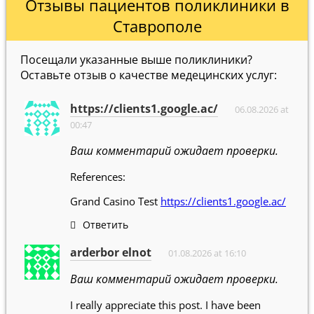
Отзывы пациентов поликлиники в
Ставрополе
Посещали указанные выше поликлиники?
Оставьте отзыв о качестве медецинских услуг:
https://clients1.google.ac/
06.08.2026 at
00:47
Ваш комментарий ожидает проверки.
References:
Grand Casino Test
https://clients1.google.ac/
Ответить
arderbor elnot
01.08.2026 at 16:10
Ваш комментарий ожидает проверки.
I really appreciate this post. I have been