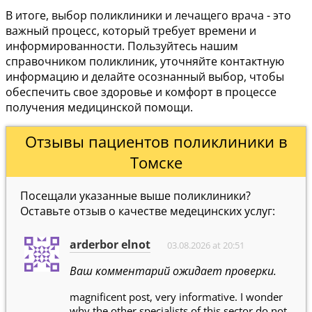
В итоге, выбор поликлиники и лечащего врача - это
важный процесс, который требует времени и
информированности. Пользуйтесь нашим
справочником поликлиник, уточняйте контактную
информацию и делайте осознанный выбор, чтобы
обеспечить свое здоровье и комфорт в процессе
получения медицинской помощи.
Отзывы пациентов поликлиники в
Томске
Посещали указанные выше поликлиники?
Оставьте отзыв о качестве медецинских услуг:
arderbor elnot
03.08.2026 at 20:51
Ваш комментарий ожидает проверки.
magnificent post, very informative. I wonder
why the other specialists of this sector do not