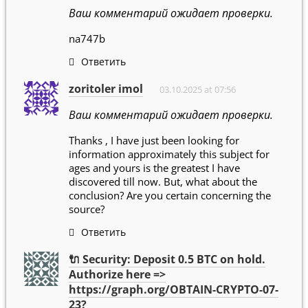
Ваш комментарий ожидает проверки.
na747b
Ответить
zoritoler imol
03.10.2025 at 07:56
Ваш комментарий ожидает проверки.
Thanks , I have just been looking for
information approximately this subject for
ages and yours is the greatest I have
discovered till now. But, what about the
conclusion? Are you certain concerning the
source?
Ответить
🔌 Security: Deposit 0.5 BTC on hold.
Authorize here =>
https://graph.org/OBTAIN-CRYPTO-07-
23?