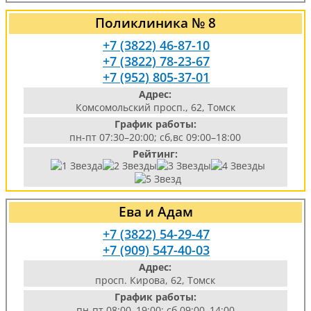
Поликлиника № 8
+7 (3822) 46-87-10
+7 (3822) 78-23-67
+7 (952) 805-37-01
Адрес:
Комсомольский просп., 62, Томск
График работы:
пн-пт 07:30–20:00; сб,вс 09:00–18:00
Рейтинг:
Ева и Адам
+7 (3822) 54-29-47
+7 (909) 547-40-03
Адрес:
просп. Кирова, 62, Томск
График работы:
пн-пт 08:00–19:00; сб 09:00–14:00