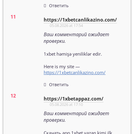
Ответить
https://1xbetcanlikazino.com/
05.08.2026 at 17:54
Ваш комментарий ожидает
проверки.
1xbet həmişə yeniliklər edir.
Here is my site —
https://1xbetcanlikazino.com/
Ответить
https://1xbetappaz.com/
05.08.2026 at 17:10
Ваш комментарий ожидает
проверки.
Скачать app 1xbet yazan kimi ilk