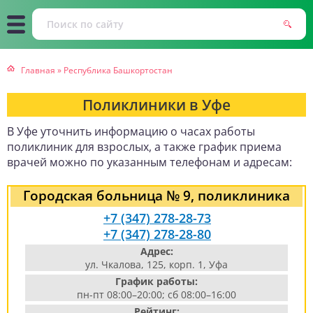
Главная
»
Республика Башкортостан
Поликлиники в Уфе
В Уфе уточнить информацию о часах работы
поликлиник для взрослых, а также график приема
врачей можно по указанным телефонам и адресам:
Городская больница № 9, поликлиника
+7 (347) 278-28-73
+7 (347) 278-28-80
Адрес:
ул. Чкалова, 125, корп. 1, Уфа
График работы:
пн-пт 08:00–20:00; сб 08:00–16:00
Рейтинг: