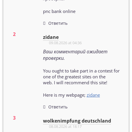
pnc bank online
Ответить
zidane
09.08.2026 at 04:36
Ваш комментарий ожидает
проверки.
You ought to take part in a contest for
one of the greatest sites on the
web. I will recommend this site!
Here is my webpage;
zidane
Ответить
wolkenimpfung deutschland
08.08.2026 at 18:17