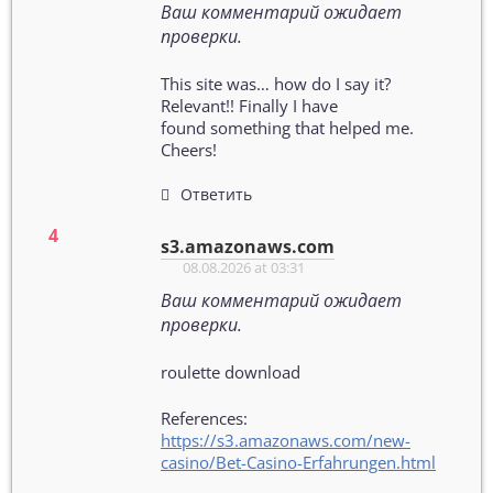
Ваш комментарий ожидает
проверки.
This site was… how do I say it?
Relevant!! Finally I have
found something that helped me.
Cheers!
Ответить
s3.amazonaws.com
08.08.2026 at 03:31
Ваш комментарий ожидает
проверки.
roulette download
References:
https://s3.amazonaws.com/new-
casino/Bet-Casino-Erfahrungen.html