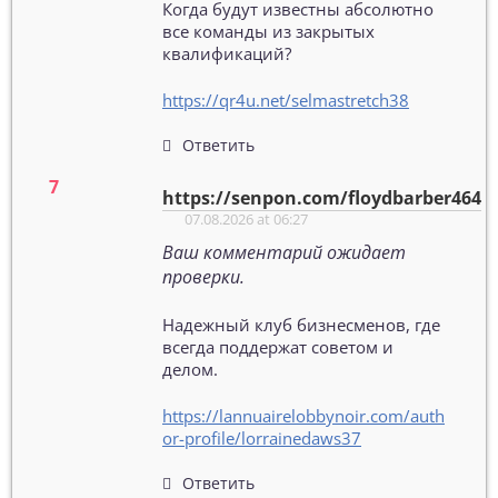
Когда будут известны абсолютно
все команды из закрытых
квалификаций?
https://qr4u.net/selmastretch38
Ответить
https://senpon.com/floydbarber464
07.08.2026 at 06:27
Ваш комментарий ожидает
проверки.
Надежный клуб бизнесменов, где
всегда поддержат советом и
делом.
https://lannuairelobbynoir.com/auth
or-profile/lorrainedaws37
Ответить