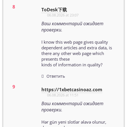
ToDesk下载
06.08.2026 at 23:07
Ваш комментарий ожидает
проверки.
I know this web page gives quality
dependent articles and extra data, is
there any other web page which
presents these
kinds of information in quality?
Ответить
https://1xbetcasinoaz.com
06.08.2026 at 11:51
Ваш комментарий ожидает
проверки.
Hər gün yeni slotlar əlavə olunur,