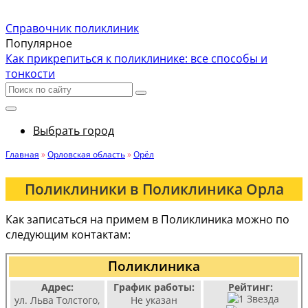
Справочник поликлиник
Популярное
Как прикрепиться к поликлинике: все способы и
тонкости
Выбрать город
Главная
»
Орловская область
»
Орёл
Поликлиники в Поликлиника Орла
Как записаться на примем в Поликлиника можно по
следующим контактам:
Поликлиника
Адрес:
График работы:
Рейтинг:
ул. Льва Толстого,
Не указан