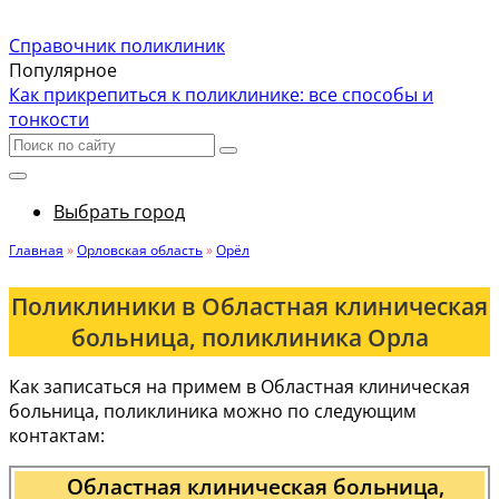
Справочник поликлиник
Популярное
Как прикрепиться к поликлинике: все способы и
тонкости
Выбрать город
Главная
»
Орловская область
»
Орёл
Поликлиники в Областная клиническая
больница, поликлиника Орла
Как записаться на примем в Областная клиническая
больница, поликлиника можно по следующим
контактам:
Областная клиническая больница,