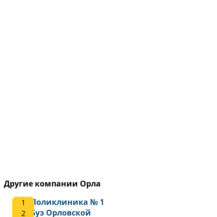
Другие компании Орла
Поликлиника № 1
Буз Орловской