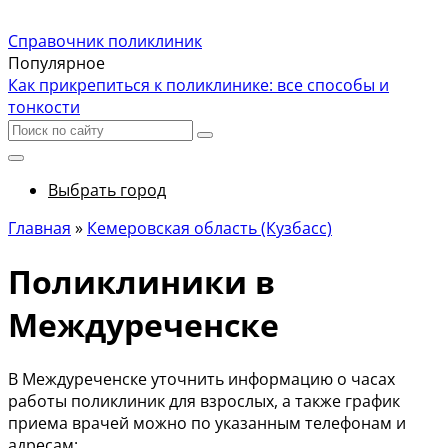
Справочник поликлиник
Популярное
Как прикрепиться к поликлинике: все способы и
тонкости
Выбрать город
Главная
»
Кемеровская область (Кузбасс)
Поликлиники в
Междуреченске
В Междуреченске уточнить информацию о часах
работы поликлиник для взрослых, а также график
приема врачей можно по указанным телефонам и
адресам: