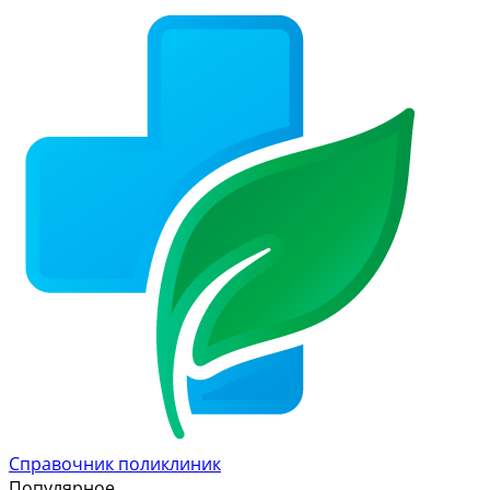
Справочник поликлиник
Популярное