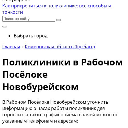
Как прикрепиться к поликлинике: все способы и
тонкости
Выбрать город
Главная
»
Кемеровская область (Кузбасс)
Поликлиники в Рабочом
Посёлоке
Новобурейском
В Рабочом Посёлоке Новобурейском уточнить
информацию о часах работы поликлиник для
взрослых, а также график приема врачей можно по
указанным телефонам и адресам: