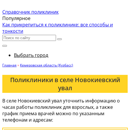
Справочник поликлиник
Популярное
Как прикрепиться к поликлинике: все способы и
тонкости
Выбрать город
Главная
»
Кемеровская область (Кузбасс)
Поликлиники в селе Новокиевский
увал
В селе Новокиевский увал уточнить информацию о
часах работы поликлиник для взрослых, а также
график приема врачей можно по указанным
телефонам и адресам: