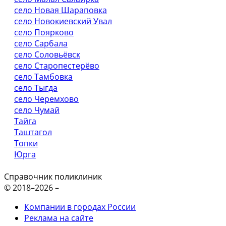
село Новая Шараповка
село Новокиевский Увал
село Поярково
село Сарбала
село Соловьёвск
село Старопестерёво
село Тамбовка
село Тыгда
село Черемхово
село Чумай
Тайга
Таштагол
Топки
Юрга
Справочник поликлиник
© 2018–2026 –
Компании в городах России
Реклама на сайте