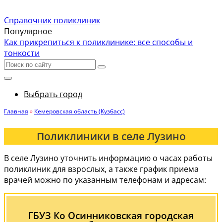
Справочник поликлиник
Популярное
Как прикрепиться к поликлинике: все способы и
тонкости
Выбрать город
Главная
»
Кемеровская область (Кузбасс)
Поликлиники в селе Лузино
В селе Лузино уточнить информацию о часах работы
поликлиник для взрослых, а также график приема
врачей можно по указанным телефонам и адресам:
ГБУЗ Ко Осинниковская городская