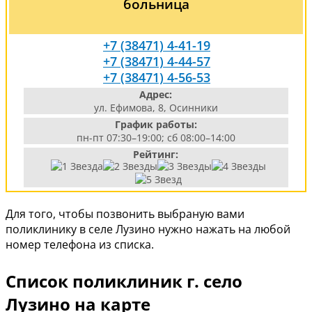
больница
+7 (38471) 4-41-19
+7 (38471) 4-44-57
+7 (38471) 4-56-53
Адрес:
ул. Ефимова, 8, Осинники
График работы:
пн-пт 07:30–19:00; сб 08:00–14:00
Рейтинг:
Для того, чтобы позвонить выбраную вами
поликлинику в селе Лузино нужно нажать на любой
номер телефона из списка.
Список поликлиник г. село
Лузино на карте