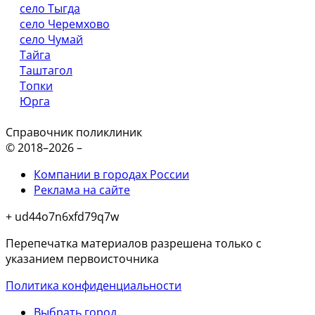
село Тыгда
село Черемхово
село Чумай
Тайга
Таштагол
Топки
Юрга
Справочник поликлиник
© 2018–2026 –
Компании в городах России
Реклама на сайте
+ ud44o7n6xfd79q7w
Перепечатка материалов разрешена только с
указанием первоисточника
Политика конфиденциальности
Выбрать город