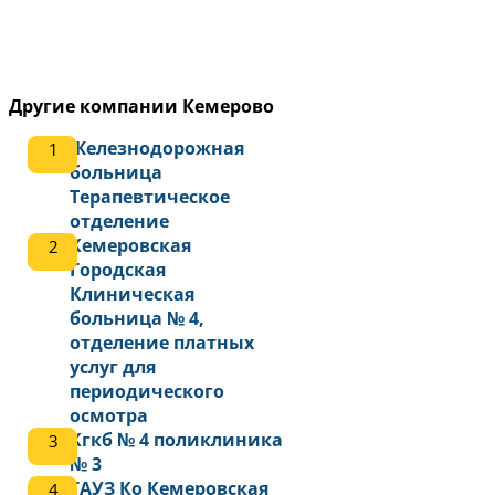
Другие компании Кемерово
Железнодорожная
больница
Терапевтическое
отделение
Кемеровская
Городская
Клиническая
больница № 4,
отделение платных
услуг для
периодического
осмотра
Кгкб № 4 поликлиника
№ 3
ГАУЗ Ко Кемеровская