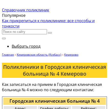
Справочник поликлиник
Популярное
Как прикрепиться к поликлинике: все способы и
тонкости
Выбрать город
Главная
»
Кемеровская область (Кузбасс)
»
Кемерово
Поликлиники в Городская клиническая
больница № 4 Кемерово
Как записаться на примем в Городская клиническая
больница № 4 можно по следующим контактам:
Городская клиническая больница № 4
Адрес:
График работы:
Рейтинг: