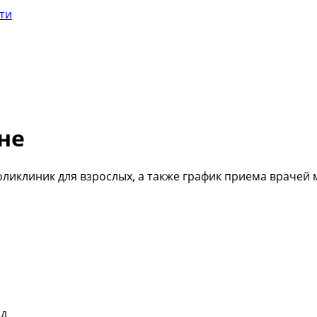
сти
не
ликлиник для взрослых, а также график приема врачей