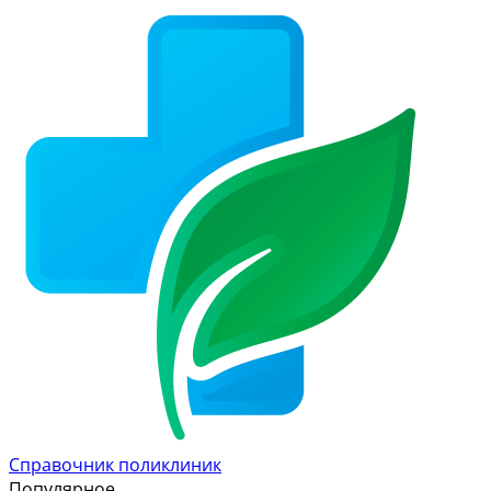
Справочник поликлиник
Популярное