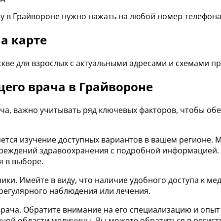
у в Грайвороне нужно нажать на любой номер телефона 
а карте
кве для взрослых с актуальными адресами и схемами п
его врача в Грайвороне
ача, важно учитывать ряд ключевых факторов, чтобы о
ется изучение доступных вариантов в вашем регионе. 
чреждений здравоохранения с подробной информацией. 
я в выборе.
ники. Имейте в виду, что наличие удобного доступа к 
регулярного наблюдения или лечения.
ча. Обратите внимание на его специализацию и опыт ра
ной области медицины. Вы можете обратиться в регист