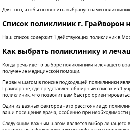
Для того, чтобы позвонить выбраную вами поликлиник
Список поликлиник г. Грайворон н
Наш список содержит 1 действующих поликлиник в Мос
Как выбрать поликлинику и лечащ
Когда речь идет о выборе поликлиники и лечащего вр
получение медицинской помощи.
Первым шагом в поиске подходящей поликлиники явля
Грайвороне, где представлен обширный список из 1 у
поликлиник, что позволит вам быстро ориентироватьс
Один из важных факторов - это расстояние до поликли
ваши посещения врача, особенно при необходимости 
Следующим важным шагом является выбор лечащего вра
конкретные заболевания или потребности в определен