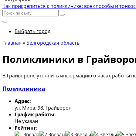
Как прикрепиться к поликлинике: все способы и тонко
Выбрать город
Главная
»
Белгородская область
Поликлиники в Грайворо
В Грайвороне уточнить информацию о часах работы по
Поликлиника
Адрес:
ул. Мира, 98, Грайворон
График работы:
Не указан
Рейтинг: