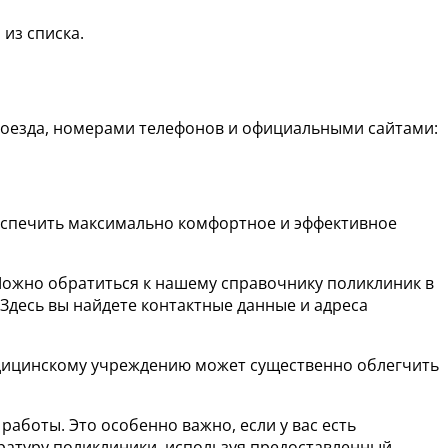
из списка.
роезда, номерами телефонов и официальными сайтами:
беспечить максимально комфортное и эффективное
Можно обратиться к нашему справочнику поликлиник в
Здесь вы найдете контактные данные и адреса
медицинскому учреждению может существенно облегчить
боты. Это особенно важно, если у вас есть
ратуру поликлиники, используя предоставленный