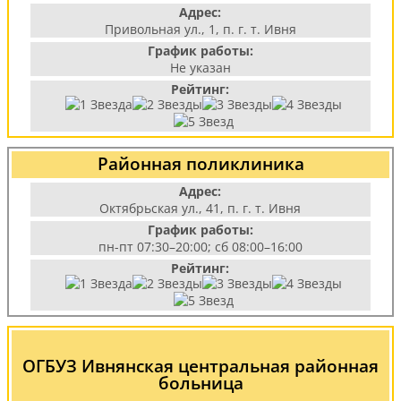
Адрес:
Привольная ул., 1, п. г. т. Ивня
График работы:
Не указан
Рейтинг:
Районная поликлиника
Адрес:
Октябрьская ул., 41, п. г. т. Ивня
График работы:
пн-пт 07:30–20:00; сб 08:00–16:00
Рейтинг:
ОГБУЗ Ивнянская центральная районная
больница