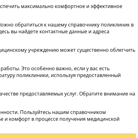
беспечить максимально комфортное и эффективное
Можно обратиться к нашему справочнику поликлиник в
есь вы найдете контактные данные и адреса
медицинскому учреждению может существенно облегчить
боты. Это особенно важно, если у вас есть
ратуру поликлиники, используя предоставленный
ачестве предоставляемых услуг. Обратите внимание на
ванности. Пользуйтесь нашим справочником
ье и комфорт в процессе получения медицинской