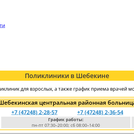
сти
Поликлиники в Шебекине
клиник для взрослых, а также график приема врачей м
Шебекинская центральная районная больниц
+7 (47248) 2-28-57
+7 (47248) 2-36-54
График работы:
пн-пт 07:30–20:00; сб 08:00–14:00