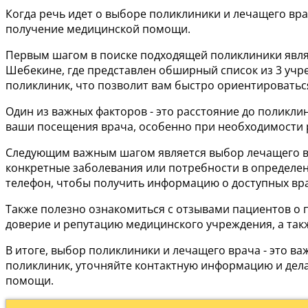
Когда речь идет о выборе поликлиники и лечащего вр
получение медицинской помощи.
Первым шагом в поиске подходящей поликлиники явля
Шебекине, где представлен обширный список из 3 учр
поликлиник, что позволит вам быстро ориентироватьс
Один из важных факторов - это расстояние до поликли
ваши посещения врача, особенно при необходимости 
Следующим важным шагом является выбор лечащего вра
конкретные заболевания или потребности в определен
телефон, чтобы получить информацию о доступных вра
Также полезно ознакомиться с отзывами пациентов о п
доверие и репутацию медицинского учреждения, а так
В итоге, выбор поликлиники и лечащего врача - это 
поликлиник, уточняйте контактную информацию и дела
помощи.