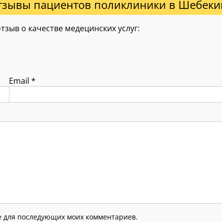
тзывы пациентов поликлиники в Шебеки
зыв о качестве медецинских услуг:
Email
*
ре для последующих моих комментариев.