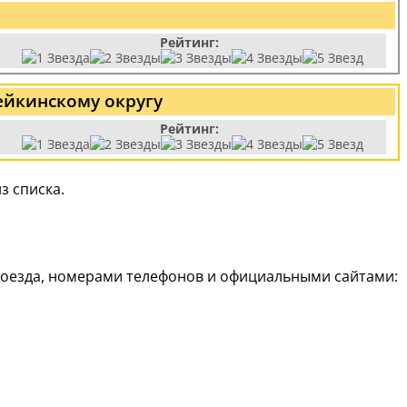
Рейтинг:
йкинскому округу
Рейтинг:
з списка.
роезда, номерами телефонов и официальными сайтами: