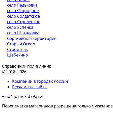
село Радьковка
село Скородное
село Солдатское
село Стрелецкое
село Успенка
село Шаталовка
Сергиевская территория
Старый Оскол
Строитель
Шебекино
Справочник поликлиник
© 2018–2026 –
Компании в городах России
Реклама на сайте
+ ud44o7n6xfd79q7w
Перепечатка материалов разрешена только с указани