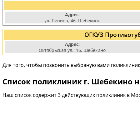
Адрес:
ул. Ленина, 46, Шебекино
ОГКУЗ Противоту
Адрес:
Октябрьская ул., 16, Шебекино
Для того, чтобы позвонить выбраную вами поликлиник
Список поликлиник г. Шебекино н
Наш список содержит 3 действующих поликлиник в Мос