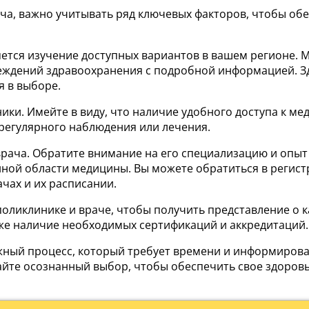
ача, важно учитывать ряд ключевых факторов, чтобы о
ется изучение доступных вариантов в вашем регионе. 
еждений здравоохранения с подробной информацией. Зд
я в выборе.
ники. Имейте в виду, что наличие удобного доступа к 
регулярного наблюдения или лечения.
ча. Обратите внимание на его специализацию и опыт ра
ной области медицины. Вы можете обратиться в регист
чах и их расписании.
оликлинике и враче, чтобы получить представление о к
же наличие необходимых сертификаций и аккредитаций.
важный процесс, который требует времени и информиро
йте осознанный выбор, чтобы обеспечить свое здоров