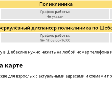
Поликлиника
График работы:
Не указан
беркулёзный диспансер поликлиника по Шебе
График работы:
пн-пт 08:00–16:00
у в Шебекине нужно нажать на любой номер телефона и
а карте
кве для взрослых с актуальными адресами и схемами п