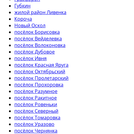
Губкин
жилой район Ливенка
Короча
Новый Оскол
посёлок Борисовка
посёлок Вейделевка
посёлок Волоконовка
посёлок Дубовое
посёлок Ивня
посёлок Красная Яруга
посёлок Октябрьский
посёлок Пролетарский
посёлок Прохоровка
посёлок Разумное
посёлок Ракитное
посёлок Ровеньки
посёлок Северный
посёлок Томаровка
посёлок Уразово
посёлок Чернянка