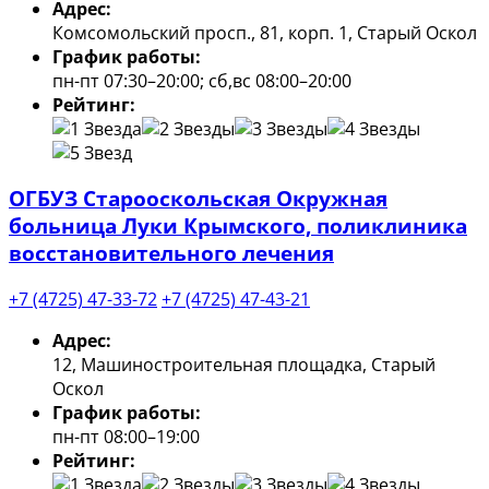
Адрес:
Комсомольский просп., 81, корп. 1, Старый Оскол
График работы:
пн-пт 07:30–20:00; сб,вс 08:00–20:00
Рейтинг:
ОГБУЗ Старооскольская Окружная
больница Луки Крымского, поликлиника
восстановительного лечения
+7 (4725) 47-33-72
+7 (4725) 47-43-21
Адрес:
12, Машиностроительная площадка, Старый
Оскол
График работы:
пн-пт 08:00–19:00
Рейтинг: