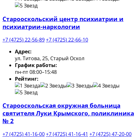
Старооскольский центр психиатрии и
психиатрии-наркологии
+7 (4725) 22-56-89
+7 (4725) 22-66-10
Адрес:
ул. Титова, 25, Старый Оскол
График работы:
пн-пт 08:00–15:48
Рейтинг:
Старооскольская окружная больница
святителя Луки Крымского, поликлиника
№ 2
+7 (4725) 41-16-00
+7 (4725) 41-16-41
+7 (4725) 47-20-00