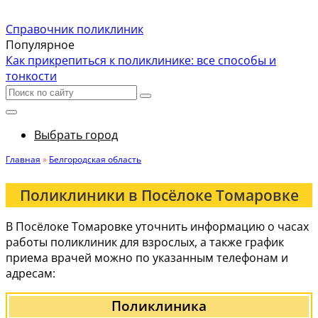
Справочник поликлиник
Популярное
Как прикрепиться к поликлинике: все способы и
тонкости
Выбрать город
Главная
»
Белгородская область
Поликлиники в Посёлоке Томаровке
В Посёлоке Томаровке уточнить информацию о часах
работы поликлиник для взрослых, а также график
приема врачей можно по указанным телефонам и
адресам:
Поликлиника