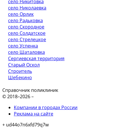
село Никитовка
село Николаевка
село Орлик
село Радьковка
село Скородное
село Солдатское
село Стрелецкое
село Успенка
село Шаталовка
Сергиевская территория
Старый Оскол
Строитель
Шебекино
Справочник поликлиник
© 2018–2026 –
Компании в городах России
Реклама на сайте
+ ud44o7n6xfd79q7w