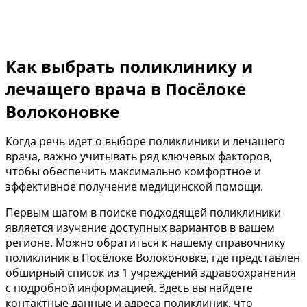
Как выбрать поликлинику и
лечащего врача в Посёлоке
Волоконовке
Когда речь идет о выборе поликлиники и лечащего
врача, важно учитывать ряд ключевых факторов,
чтобы обеспечить максимально комфортное и
эффективное получение медицинской помощи.
Первым шагом в поиске подходящей поликлиники
является изучение доступных вариантов в вашем
регионе. Можно обратиться к нашему справочнику
поликлиник в Посёлоке Волоконовке, где представлен
обширный список из 1 учреждений здравоохранения
с подробной информацией. Здесь вы найдете
контактные данные и адреса поликлиник, что