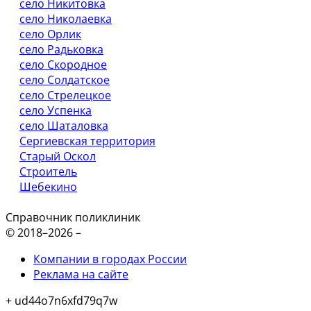
село Никитовка
село Николаевка
село Орлик
село Радьковка
село Скородное
село Солдатское
село Стрелецкое
село Успенка
село Шаталовка
Сергиевская территория
Старый Оскол
Строитель
Шебекино
Справочник поликлиник
© 2018–2026 –
Компании в городах России
Реклама на сайте
+ ud44o7n6xfd79q7w