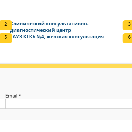
Клинический консультативно-
диагностический центр
ГАУЗ КГКБ №4, женская консультация
Email
*