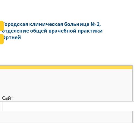
Городская клиническая больница № 2,
отделение общей врачебной практики
Ортней
Сайт