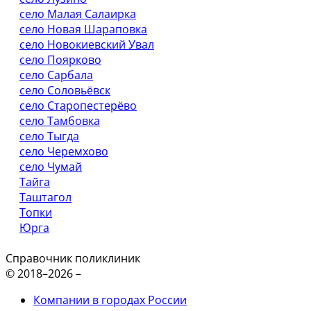
село Малая Салаирка
село Новая Шараповка
село Новокиевский Увал
село Поярково
село Сарбала
село Соловьёвск
село Старопестерёво
село Тамбовка
село Тыгда
село Черемхово
село Чумай
Тайга
Таштагол
Топки
Юрга
Справочник поликлиник
© 2018–2026 –
Компании в городах России