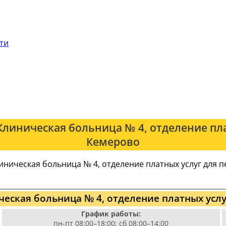
сти
линическая больница № 4, отделение пл
Кемерово
линическая больница № 4, отделение платных услуг для
еская больница № 4, отделение платных усл
График работы:
пн-пт 08:00–18:00; сб 08:00–14:00