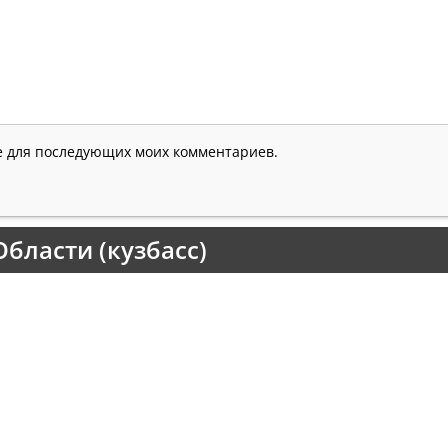
ре для последующих моих комментариев.
бласти (кузбасс)