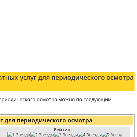
атных услуг для периодического осмотра
 периодического осмотра можно по следующим
уг для периодического осмотра
Рейтинг: