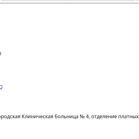
0
CQ
ородская Клиническая больница № 4, отделение платных