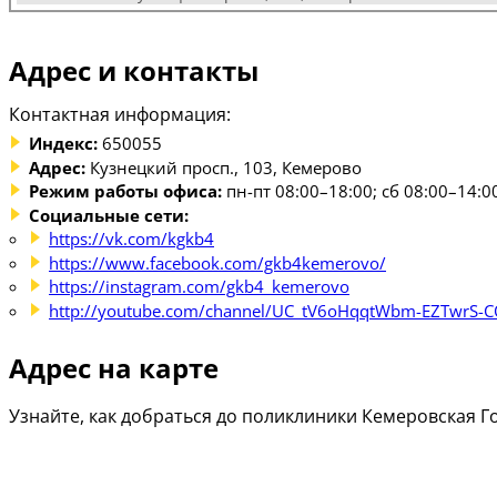
Адрес и контакты
Контактная информация:
Индекс:
650055
Адрес:
Кузнецкий просп., 103, Кемерово
Режим работы офиса:
пн-пт 08:00–18:00; сб 08:00–14:0
Социальные сети:
https://vk.com/kgkb4
https://www.facebook.com/gkb4kemerovo/
https://instagram.com/gkb4_kemerovo
http://youtube.com/channel/UC_tV6oHqqtWbm-EZTwrS-
Адрес на карте
Узнайте, как добраться до поликлиники Кемеровская Г