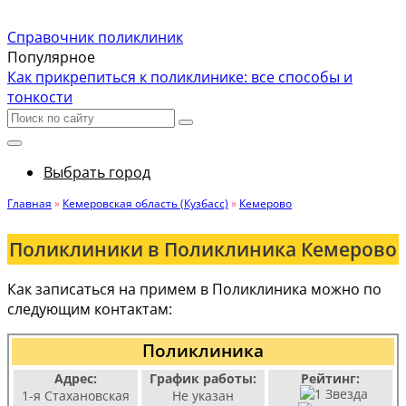
Справочник поликлиник
Популярное
Как прикрепиться к поликлинике: все способы и
тонкости
Выбрать город
Главная
»
Кемеровская область (Кузбасс)
»
Кемерово
Поликлиники в Поликлиника Кемерово
Как записаться на примем в Поликлиника можно по
следующим контактам:
Поликлиника
Адрес:
График работы:
Рейтинг:
1-я Стахановская
Не указан