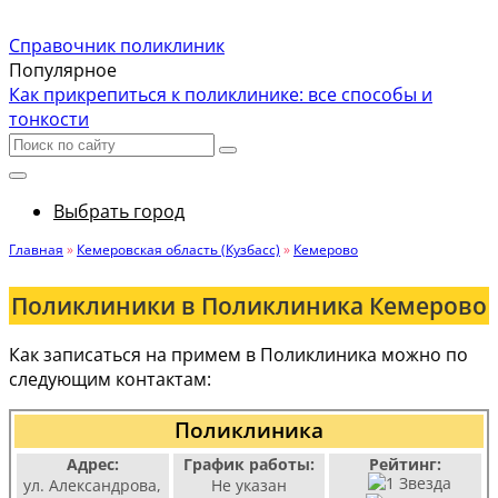
Справочник поликлиник
Популярное
Как прикрепиться к поликлинике: все способы и
тонкости
Выбрать город
Главная
»
Кемеровская область (Кузбасс)
»
Кемерово
Поликлиники в Поликлиника Кемерово
Как записаться на примем в Поликлиника можно по
следующим контактам:
Поликлиника
Адрес:
График работы:
Рейтинг:
ул. Александрова,
Не указан