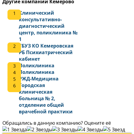
Другие компании Кемерово
Клинический
консультативно-
диагностический
центр, поликлиника №
1
ГБУЗ КО Кемеровская
РБ Психиатрический
кабинет
Поликлиника
Поликлиника
РЖД-Медицина
Городская
клиническая
больница № 2,
отделение общей
врачебной практики
Обращались в данную компанию? Оцените её