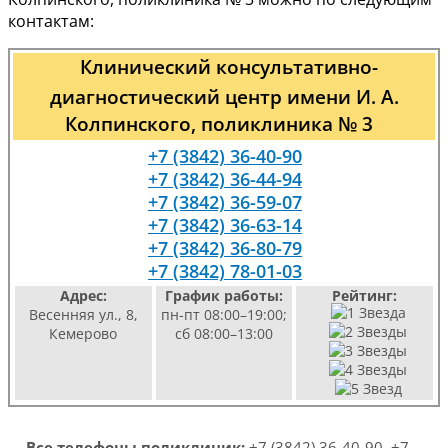
контактам:
Клинический консультативно-
диагностический центр имени И. А.
Колпинского, поликлиника № 3
+7 (3842) 36-40-90
+7 (3842) 36-44-94
+7 (3842) 36-59-07
+7 (3842) 36-63-14
+7 (3842) 36-80-79
+7 (3842) 78-01-03
Адрес:
График работы:
Рейтинг:
Весенняя ул., 8,
пн-пт 08:00–19:00;
Кемерово
сб 08:00–13:00
Все телефоны поликлиник:
+7 (3842) 36-40-90, +7