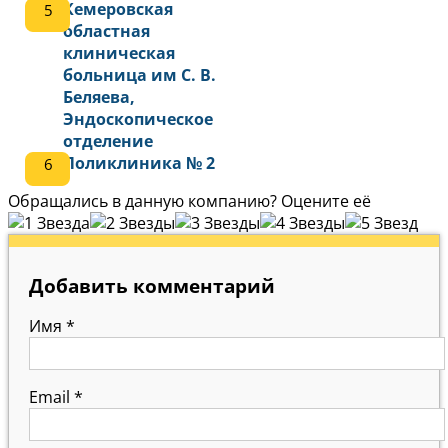
Кемеровская
областная
клиническая
больница им С. В.
Беляева,
Эндоскопическое
отделение
Поликлиника № 2
Обращались в данную компанию? Оцените её
Добавить комментарий
Имя
*
Email
*