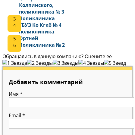
Колпинского,
поликлиника № 3
Поликлиника
ГБУЗ Ко Кгкб № 4
поликлиника
Ортней
Поликлиника № 2
Обращались в данную компанию? Оцените её
Добавить комментарий
Имя
*
Email
*