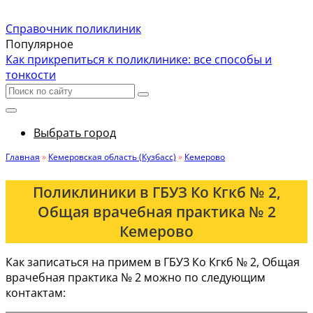
Справочник поликлиник
Популярное
Как прикрепиться к поликлинике: все способы и
тонкости
Выбрать город
Главная
»
Кемеровская область (Кузбасс)
»
Кемерово
Поликлиники в ГБУЗ Ко Кгкб № 2,
Общая врачебная практика № 2
Кемерово
Как записаться на примем в ГБУЗ Ко Кгкб № 2, Общая
врачебная практика № 2 можно по следующим
контактам: