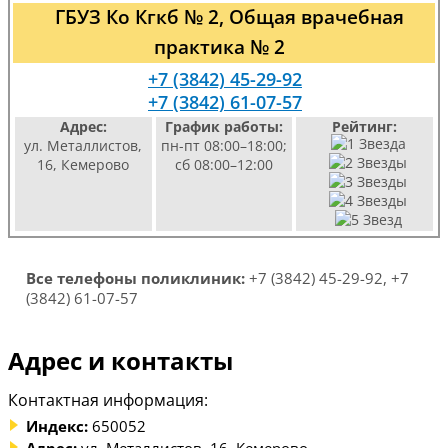
ГБУЗ Ко Кгкб № 2, Общая врачебная
практика № 2
+7 (3842) 45-29-92
+7 (3842) 61-07-57
Адрес:
График работы:
Рейтинг:
ул. Металлистов,
пн-пт 08:00–18:00;
16, Кемерово
сб 08:00–12:00
Все телефоны поликлиник:
+7 (3842) 45-29-92, +7
(3842) 61-07-57
Адрес и контакты
Контактная информация:
Индекс:
650052
Адрес:
ул. Металлистов, 16, Кемерово