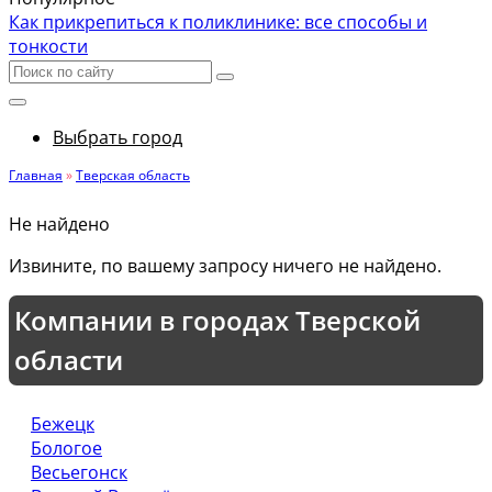
Как прикрепиться к поликлинике: все способы и
тонкости
Выбрать город
Главная
»
Тверская область
Не найдено
Извините, по вашему запросу ничего не найдено.
Компании в городах Тверской
области
Бежецк
Бологое
Весьегонск