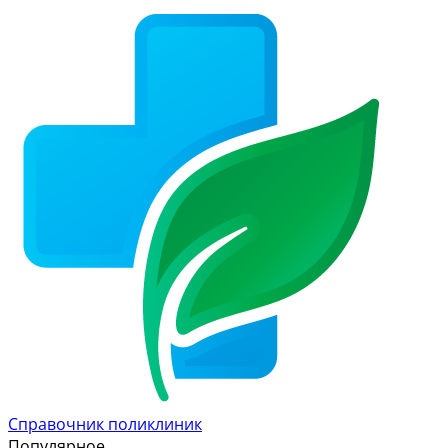
Справочник поликлиник
Популярное