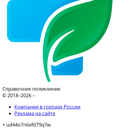
Справочник поликлиник
© 2018–2026 –
Компании в городах России
Реклама на сайте
+ ud44o7n6xfd79q7w