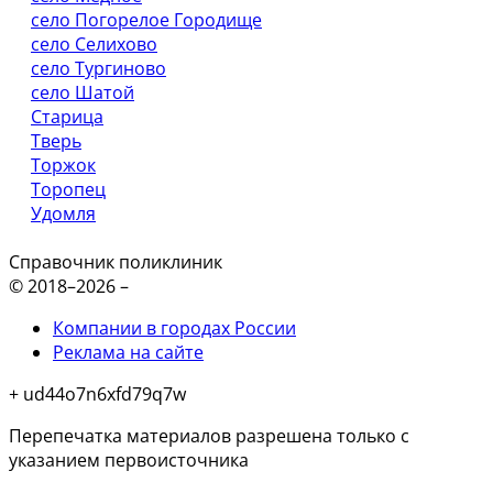
село Погорелое Городище
село Селихово
село Тургиново
село Шатой
Старица
Тверь
Торжок
Торопец
Удомля
Справочник поликлиник
© 2018–2026 –
Компании в городах России
Реклама на сайте
+ ud44o7n6xfd79q7w
Перепечатка материалов разрешена только с
указанием первоисточника