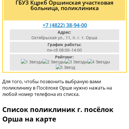
ГБУЗ Кцркб Оршинская участковая
больница, поликлиника
+7 (4822) 38-94-00
Адрес:
Октябрьская ул., 11, п. г. т. Орша
График работы:
пн-сб 08:00–14:00
Рейтинг:
Для того, чтобы позвонить выбраную вами
поликлинику в Посёлоке Орше нужно нажать на
любой номер телефона из списка.
Список поликлиник г. посёлок
Орша на карте