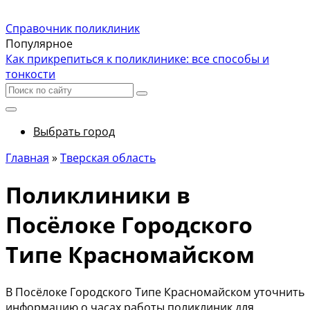
Справочник поликлиник
Популярное
Как прикрепиться к поликлинике: все способы и
тонкости
Выбрать город
Главная
»
Тверская область
Поликлиники в
Посёлоке Городского
Типе Красномайском
В Посёлоке Городского Типе Красномайском уточнить
информацию о часах работы поликлиник для