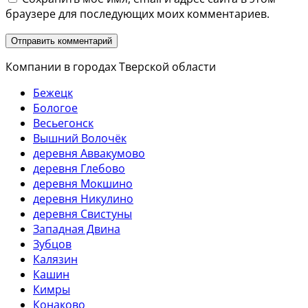
браузере для последующих моих комментариев.
Компании в городах Тверской области
Бежецк
Бологое
Весьегонск
Вышний Волочёк
деревня Аввакумово
деревня Глебово
деревня Мокшино
деревня Никулино
деревня Свистуны
Западная Двина
Зубцов
Калязин
Кашин
Кимры
Конаково