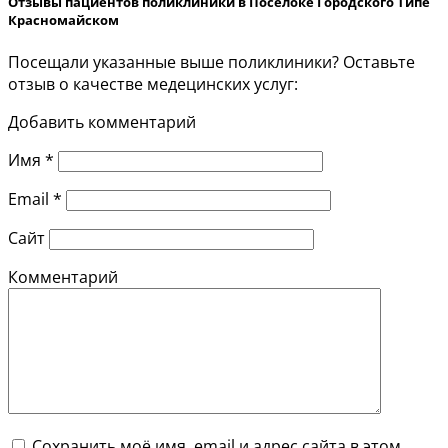
Отзывы пациентов поликлиники в Посёлоке Городского Типе
Красномайском
Посещали указанные выше поликлиники? Оставьте
отзыв о качестве медецинских услуг:
Добавить комментарий
Имя
*
Email
*
Сайт
Комментарий
Сохранить моё имя, email и адрес сайта в этом