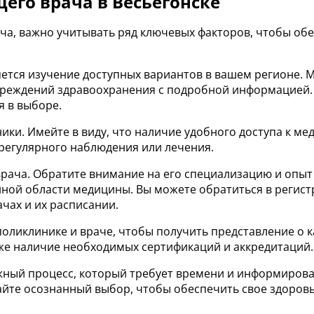
его врача в Весьегонске
ача, важно учитывать ряд ключевых факторов, чтобы о
ется изучение доступных вариантов в вашем регионе. 
учреждений здравоохранения с подробной информацией. 
я в выборе.
ники. Имейте в виду, что наличие удобного доступа к 
регулярного наблюдения или лечения.
ча. Обратите внимание на его специализацию и опыт ра
ной области медицины. Вы можете обратиться в регист
чах и их расписании.
оликлинике и враче, чтобы получить представление о к
же наличие необходимых сертификаций и аккредитаций.
важный процесс, который требует времени и информиро
йте осознанный выбор, чтобы обеспечить свое здоров