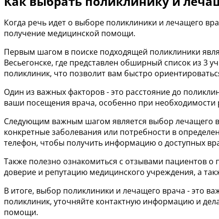
Как выбрать поликлинику и лечащ
Когда речь идет о выборе поликлиники и лечащего вр
получение медицинской помощи.
Первым шагом в поиске подходящей поликлиники явля
Весьегонске, где представлен обширный список из 3 
поликлиник, что позволит вам быстро ориентироватьс
Один из важных факторов - это расстояние до поликли
ваши посещения врача, особенно при необходимости 
Следующим важным шагом является выбор лечащего вра
конкретные заболевания или потребности в определен
телефон, чтобы получить информацию о доступных вра
Также полезно ознакомиться с отзывами пациентов о п
доверие и репутацию медицинского учреждения, а так
В итоге, выбор поликлиники и лечащего врача - это 
поликлиник, уточняйте контактную информацию и дела
помощи.