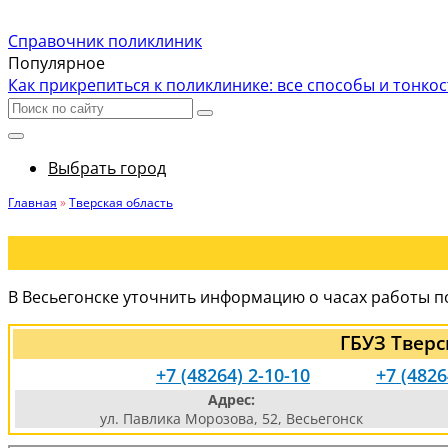
Справочник поликлиник
Популярное
Как прикрепиться к поликлинике: все способы и тонко
Выбрать город
Главная
»
Тверская область
В Весьегонске уточнить информацию о часах работы п
ГБУЗ Твер
+7 (48264) 2-10-10
+7 (4826
Адрес:
ул. Павлика Морозова, 52, Весьегонск