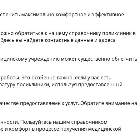
беспечить максимально комфортное и эффективное
Можно обратиться к нашему справочнику поликлиник в
Здесь вы найдете контактные данные и адреса
медицинскому учреждению может существенно облегчить
боты. Это особенно важно, если у вас есть
ратуру поликлиники, используя предоставленный
ачестве предоставляемых услуг. Обратите внимание на
ванности. Пользуйтесь нашим справочником
ье и комфорт в процессе получения медицинской