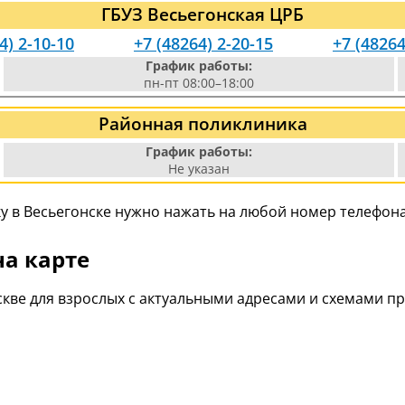
ГБУЗ Весьегонская ЦРБ
4) 2-10-10
+7 (48264) 2-20-15
+7 (48264
График работы:
пн-пт 08:00–18:00
Районная поликлиника
График работы:
Не указан
 в Весьегонске нужно нажать на любой номер телефона 
на карте
кве для взрослых с актуальными адресами и схемами п