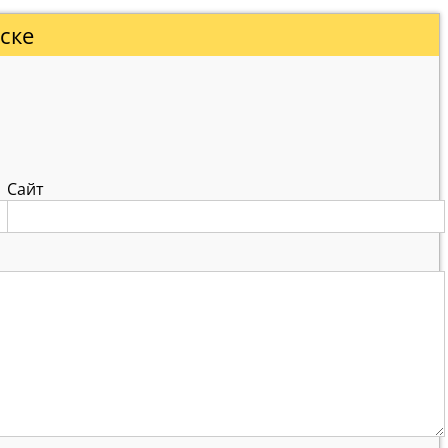
ске
Сайт