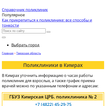
Справочник поликлиник
Популярное
Как прикрепиться к поликлинике: все способы и
тонкости
Выбрать город
Главная
»
Тверская область
Поликлиники в Кимрах
В Кимрах уточнить информацию о часах работы
поликлиник для взрослых, а также график приема
врачей можно по указанным телефонам и адресам:
ГБУЗ Кимрская ЦРБ. поликлиника № 2
+7 (4822) 45-29-75