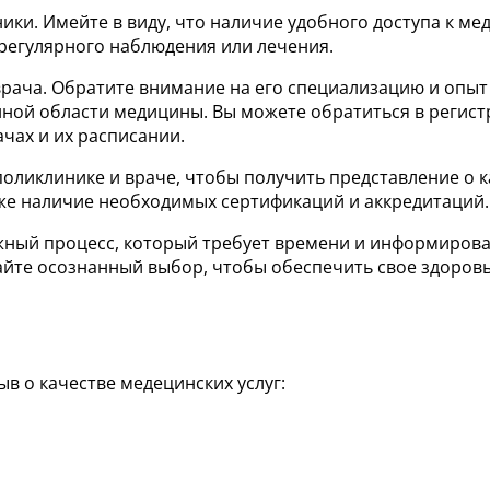
ники. Имейте в виду, что наличие удобного доступа к 
регулярного наблюдения или лечения.
ча. Обратите внимание на его специализацию и опыт ра
ной области медицины. Вы можете обратиться в регист
чах и их расписании.
оликлинике и враче, чтобы получить представление о к
же наличие необходимых сертификаций и аккредитаций.
важный процесс, который требует времени и информиро
йте осознанный выбор, чтобы обеспечить свое здоров
в о качестве медецинских услуг: