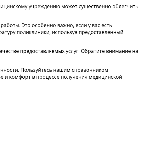
медицинскому учреждению может существенно облегчить
боты. Это особенно важно, если у вас есть
ратуру поликлиники, используя предоставленный
ачестве предоставляемых услуг. Обратите внимание на
ванности. Пользуйтесь нашим справочником
ье и комфорт в процессе получения медицинской