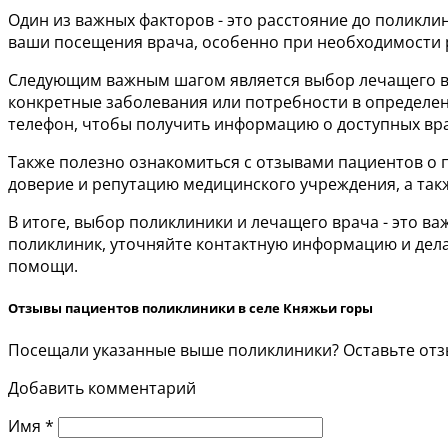
Один из важных факторов - это расстояние до поликли
ваши посещения врача, особенно при необходимости 
Следующим важным шагом является выбор лечащего вра
конкретные заболевания или потребности в определен
телефон, чтобы получить информацию о доступных вра
Также полезно ознакомиться с отзывами пациентов о п
доверие и репутацию медицинского учреждения, а так
В итоге, выбор поликлиники и лечащего врача - это 
поликлиник, уточняйте контактную информацию и дела
помощи.
Отзывы пациентов поликлиники в селе Княжьи горы
Посещали указанные выше поликлиники? Оставьте отзы
Добавить комментарий
Имя
*