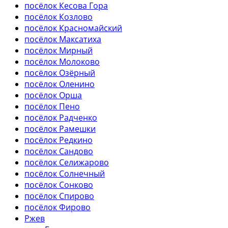
посёлок Кесова Гора
посёлок Козлово
посёлок Красномайский
посёлок Максатиха
посёлок Мирный
посёлок Молоково
посёлок Озёрный
посёлок Оленино
посёлок Орша
посёлок Пено
посёлок Радченко
посёлок Рамешки
посёлок Редкино
посёлок Сандово
посёлок Селижарово
посёлок Солнечный
посёлок Сонково
посёлок Спирово
посёлок Фирово
Ржев