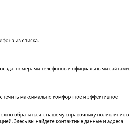
ефона из списка.
роезда, номерами телефонов и официальными сайтами:
беспечить максимально комфортное и эффективное
Можно обратиться к нашему справочнику поликлиник в
ией. Здесь вы найдете контактные данные и адреса