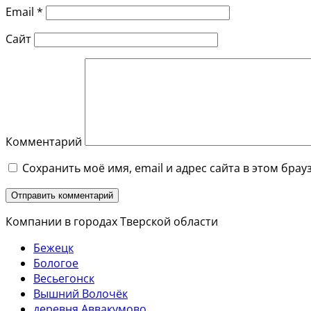
Email
*
Сайт
Комментарий
Сохранить моё имя, email и адрес сайта в этом бр
Компании в городах Тверской области
Бежецк
Бологое
Весьегонск
Вышний Волочёк
деревня Аввакумово