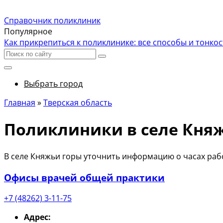
Справочник поликлиник
Популярное
Как прикрепиться к поликлинике: все способы и тонко
Выбрать город
Главная
»
Тверская область
Поликлиники в селе Кня
В селе Княжьи горы уточнить информацию о часах раб
Офисы врачей общей практики
+7 (48262) 3-11-75
Адрес: