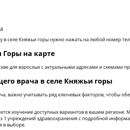
у в селе Княжьи горы нужно нажать на любой номер тел
 Горы на карте
кве для взрослых с актуальными адресами и схемами п
его врача в селе Княжьи горы
ача, важно учитывать ряд ключевых факторов, чтобы о
ется изучение доступных вариантов в вашем регионе. 
из 1 учреждений здравоохранения с подробной информац
я в выборе.