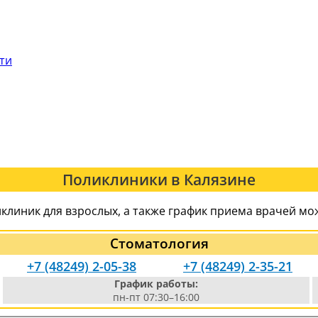
сти
Поликлиники в Калязине
клиник для взрослых, а также график приема врачей мо
Стоматология
+7 (48249) 2-05-38
+7 (48249) 2-35-21
График работы:
пн-пт 07:30–16:00