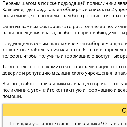
Первым шагом в поиске подходящей поликлиники явля
Калязине, где представлен обширный список из 2 учр
поликлиник, что позволит вам быстро ориентироватьс
Один из важных факторов - это расстояние до поликли
ваши посещения врача, особенно при необходимости 
Следующим важным шагом является выбор лечащего вра
конкретные заболевания или потребности в определен
телефон, чтобы получить информацию о доступных вра
Также полезно ознакомиться с отзывами пациентов о п
доверие и репутацию медицинского учреждения, а так
В итоге, выбор поликлиники и лечащего врача - это 
поликлиник, уточняйте контактную информацию и дела
помощи.
О
Посещали указанные выше поликлиники? Оставьте от