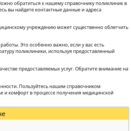
Можно обратиться к нашему справочнику поликлиник в
сь вы найдете контактные данные и адреса
медицинскому учреждению может существенно облегчить
боты. Это особенно важно, если у вас есть
ратуру поликлиники, используя предоставленный
ачестве предоставляемых услуг. Обратите внимание на
ванности. Пользуйтесь нашим справочником
ье и комфорт в процессе получения медицинской
не