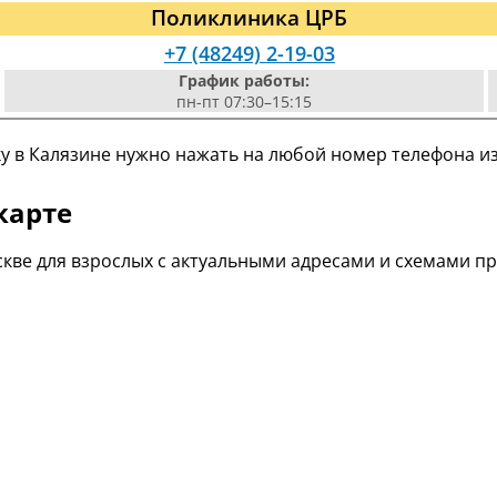
Поликлиника ЦРБ
+7 (48249) 2-19-03
График работы:
пн-пт 07:30–15:15
у в Калязине нужно нажать на любой номер телефона из
карте
кве для взрослых с актуальными адресами и схемами п