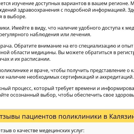
ется изучение доступных вариантов в вашем регионе. 
еждений здравоохранения с подробной информацией. Зде
я в выборе.
ники. Имейте в виду, что наличие удобного доступа к 
регулярного наблюдения или лечения.
ча. Обратите внимание на его специализацию и опыт ра
ной области медицины. Вы можете обратиться в регист
чах и их расписании.
оликлинике и враче, чтобы получить представление о к
же наличие необходимых сертификаций и аккредитаций.
важный процесс, который требует времени и информиро
йте осознанный выбор, чтобы обеспечить свое здоров
тзывы пациентов поликлиники в Калязи
зыв о качестве медецинских услуг: