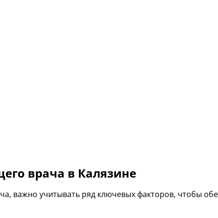
его врача в Калязине
ача, важно учитывать ряд ключевых факторов, чтобы о