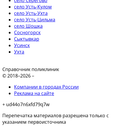
село Серегово
село Усть-Кулом
село Усть-Ухта
село Усть-Цильма
село Шошка
Сосногорск
Сыктывкар
Усинск
Ухта
Справочник поликлиник
© 2018–2026 –
Компании в городах России
Реклама на сайте
+ ud44o7n6xfd79q7w
Перепечатка материалов разрешена только с
указанием первоисточника