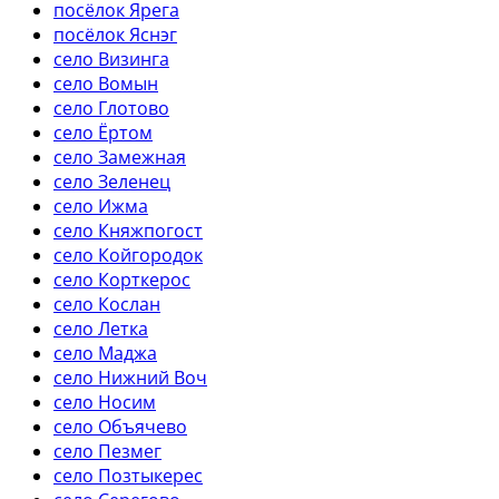
посёлок Ярега
посёлок Яснэг
село Визинга
село Вомын
село Глотово
село Ёртом
село Замежная
село Зеленец
село Ижма
село Княжпогост
село Койгородок
село Корткерос
село Кослан
село Летка
село Маджа
село Нижний Воч
село Носим
село Объячево
село Пезмег
село Позтыкерес