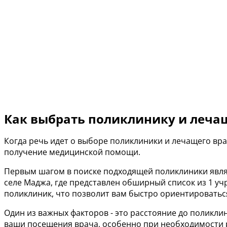
Как выбрать поликлинику и лечащ
Когда речь идет о выборе поликлиники и лечащего вр
получение медицинской помощи.
Первым шагом в поиске подходящей поликлиники явля
селе Маджа, где представлен обширный список из 1 у
поликлиник, что позволит вам быстро ориентироватьс
Один из важных факторов - это расстояние до поликли
ваши посещения врача, особенно при необходимости 