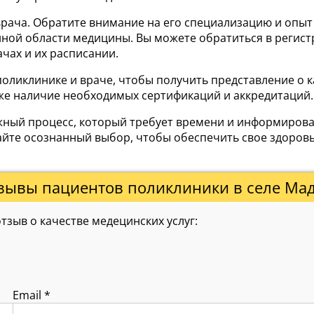
ча. Обратите внимание на его специализацию и опыт ра
ной области медицины. Вы можете обратиться в регист
чах и их расписании.
оликлинике и враче, чтобы получить представление о к
же наличие необходимых сертификаций и аккредитаций.
важный процесс, который требует времени и информиро
йте осознанный выбор, чтобы обеспечить свое здоров
зывы пациентов поликлиники в селе Ма
зыв о качестве медецинских услуг:
Email
*