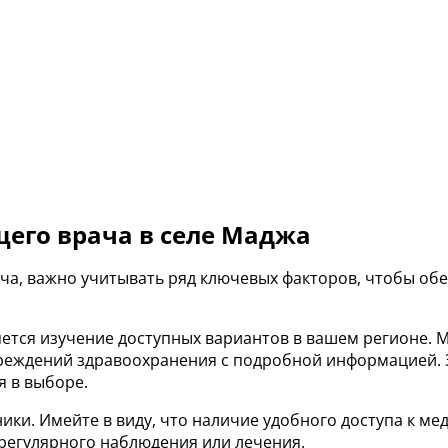
его врача в селе Маджа
ача, важно учитывать ряд ключевых факторов, чтобы о
ется изучение доступных вариантов в вашем регионе. 
чреждений здравоохранения с подробной информацией. З
я в выборе.
ники. Имейте в виду, что наличие удобного доступа к 
регулярного наблюдения или лечения.