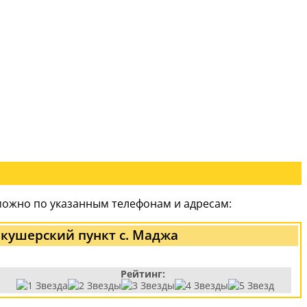
можно по указанным телефонам и адресам:
кушерский пункт с. Маджа
Рейтинг: