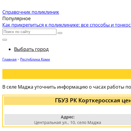
Справочник поликлиник
Популярное
Как прикрепиться к поликлинике: все способы и тонко
Выбрать город
Главная
»
Республика Коми
В селе Маджа уточнить информацию о часах работы по
ГБУЗ РК Корткеросская ц
Адрес:
Центральная ул., 10, село Маджа