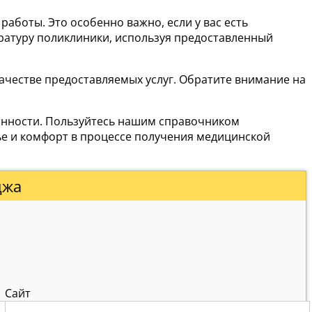
боты. Это особенно важно, если у вас есть
ратуру поликлиники, используя предоставленный
ачестве предоставляемых услуг. Обратите внимание на
ванности. Пользуйтесь нашим справочником
ье и комфорт в процессе получения медицинской
джа
Сайт