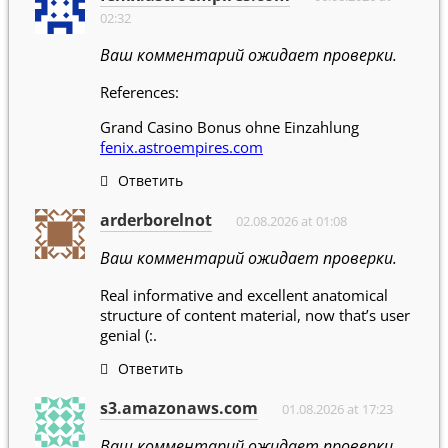
02:32
Ваш комментарий ожидает проверки.
References:
Grand Casino Bonus ohne Einzahlung
fenix.astroempires.com
Ответить
arderborelnot
02.08.2026 at 01:08
Ваш комментарий ожидает проверки.
Real informative and excellent anatomical
structure of content material, now that’s user
genial (:.
Ответить
s3.amazonaws.com
01.08.2026 at 17:23
Ваш комментарий ожидает проверки.