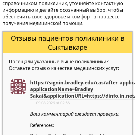
справочником поликлиник, уточняйте контактную
информацию и делайте осознанный выбор, чтобы
обеспечить свое здоровье и комфорт в процессе
получения медицинской помощи.
Отзывы пациентов поликлиники в
Сыктывкаре
Посещали указанные выше поликлиники?
Оставьте отзыв о качестве медецинских услуг:
https://signin.bradley.edu/cas/after_applic
applicationName=Bradley
Sakai&applicationURL=https://dinfo.in.ne
09.08.2026 at 02:56
Ваш комментарий ожидает проверки.
References: