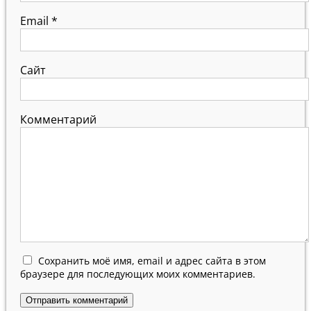
Email
*
Сайт
Комментарий
Сохранить моё имя, email и адрес сайта в этом
браузере для последующих моих комментариев.