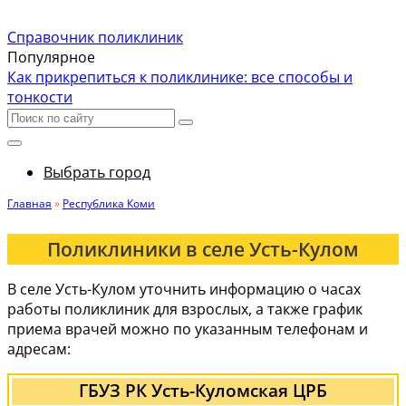
Справочник поликлиник
Популярное
Как прикрепиться к поликлинике: все способы и
тонкости
Выбрать город
Главная
»
Республика Коми
Поликлиники в селе Усть-Кулом
В селе Усть-Кулом уточнить информацию о часах
работы поликлиник для взрослых, а также график
приема врачей можно по указанным телефонам и
адресам:
ГБУЗ РК Усть-Куломская ЦРБ